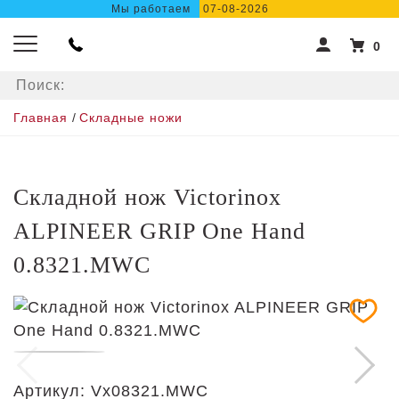
Мы работаем
07-08-2026
0
Главная
/
Складные ножи
Складной нож Victorinox
ALPINEER GRIP One Hand
0.8321.MWC
Артикул:
Vx08321.MWC