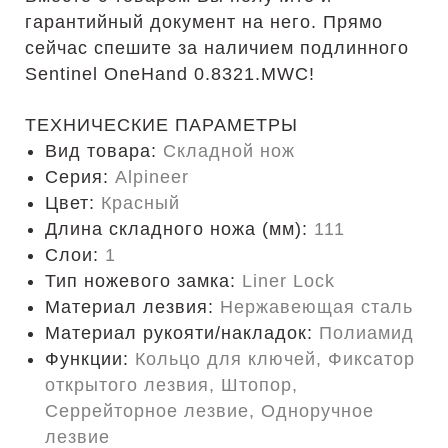
гарантийный документ на него. Прямо
сейчас спешите за наличием подлинного
Sentinel OneHand 0.8321.MWC!
ТЕХНИЧЕСКИЕ ПАРАМЕТРЫ
Вид товара:
Складной нож
Серия:
Alpineer
Цвет:
Красный
Длина складного ножа (мм):
111
Слои:
1
Тип ножевого замка:
Liner Lock
Материал лезвия:
Нержавеющая сталь
Материал рукояти/накладок:
Полиамид
Функции:
Кольцо для ключей, Фиксатор
открытого лезвия, Штопор,
Серрейторное лезвие, Одноручное
лезвие