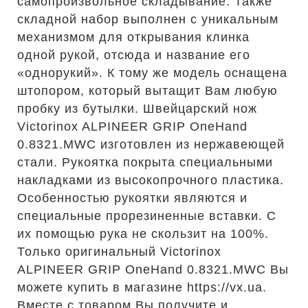
самопроизвольное складывание. Также
складной набор выполнен с уникальным
механизмом для открывания клинка
одной рукой, отсюда и название его
«однорукий». К тому же модель оснащена
штопором, который вытащит Вам любую
пробку из бутылки. Швейцарский нож
Victorinox ALPINEER GRIP OneHand
0.8321.MWC изготовлен из нержавеющей
стали. Рукоятка покрыта специальными
накладками из высокопрочного пластика.
Особенностью рукоятки являются и
специальные прорезиненные вставки. С
их помощью рука не скользит на 100%.
Только оригинальный Victorinox
ALPINEER GRIP OneHand 0.8321.MWC Вы
можете купить в магазине https://vx.ua.
Вместе с товаром Вы получите и