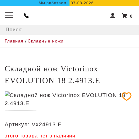
Мы работаем
07-08-2026
0
Главная
/
Складные ножи
Складной нож Victorinox
EVOLUTION 18 2.4913.E
Артикул:
Vx24913.E
этого товара нет в наличии