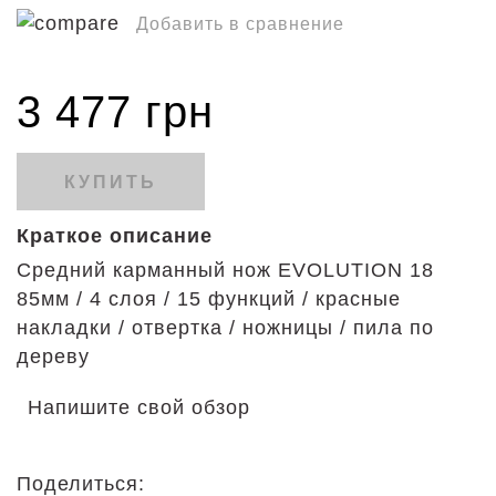
Добавить в сравнение
3 477 грн
КУПИТЬ
Краткое описание
Средний карманный нож EVOLUTION 18
85мм / 4 слоя / 15 функций / красные
накладки / отвертка / ножницы / пила по
дереву
Напишите свой обзор
Поделиться: