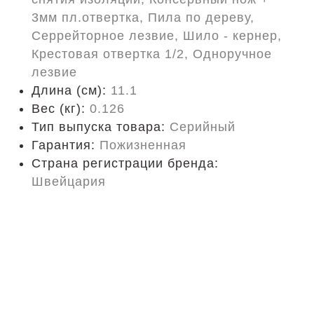
3мм пл.отвертка, Пила по дереву,
Серрейторное лезвие, Шило - кернер,
Крестовая отвертка 1/2, Одноручное
лезвие
Длина (cм):
11.1
Вес (кг):
0.126
Тип выпуска товара:
Серийный
Гарантия:
Пожизненная
Страна регистрации бренда:
Швейцария