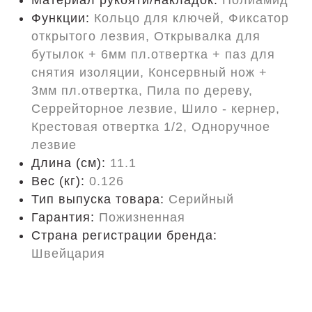
Материал рукояти/накладок:
Полиамид
Функции:
Кольцо для ключей, Фиксатор
открытого лезвия, Открывалка для
бутылок + 6мм пл.отвертка + паз для
снятия изоляции, Консервный нож +
3мм пл.отвертка, Пила по дереву,
Серрейторное лезвие, Шило - кернер,
Крестовая отвертка 1/2, Одноручное
лезвие
Длина (cм):
11.1
Вес (кг):
0.126
Тип выпуска товара:
Серийный
Гарантия:
Пожизненная
Страна регистрации бренда:
Швейцария