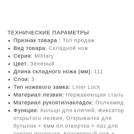
ТЕХНИЧЕСКИЕ ПАРАМЕТРЫ
Признак товара :
Топ продаж
Вид товара:
Складной нож
Серия:
Military
Цвет:
Зеленый
Длина складного ножа (мм):
111
Слои:
3
Тип ножевого замка:
Liner Lock
Материал лезвия:
Нержавеющая сталь
Материал рукояти/накладок:
Полиамид
Функции:
Кольцо для ключей, Фиксатор
открытого лезвия, Открывалка для
бутылок + 6мм пл.отвертка + паз для
снятия изоляции, Консервный нож +