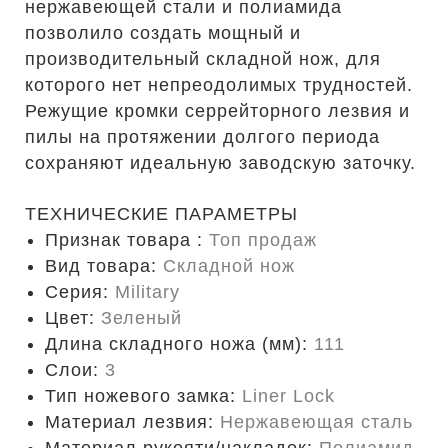
нержавеющей стали и полиамида
позволило создать мощный и
производительный складной нож, для
которого нет непреодолимых трудностей.
Режущие кромки серрейторного лезвия и
пилы на протяжении долгого периода
сохраняют идеальную заводскую заточку.
ТЕХНИЧЕСКИЕ ПАРАМЕТРЫ
Признак товара :
Топ продаж
Вид товара:
Складной нож
Серия:
Military
Цвет:
Зеленый
Длина складного ножа (мм):
111
Слои:
3
Тип ножевого замка:
Liner Lock
Материал лезвия:
Нержавеющая сталь