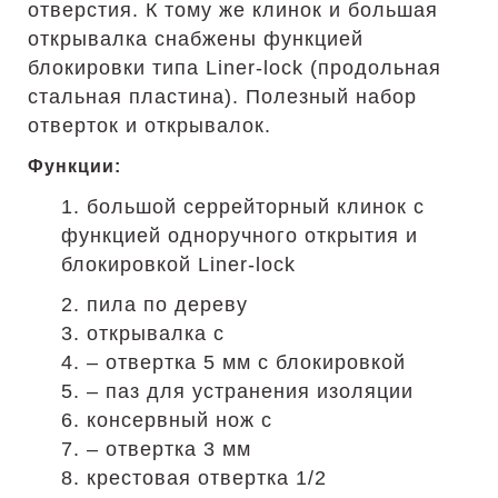
отверстия. К тому же клинок и большая
открывалка снабжены функцией
блокировки типа Liner-lock (продольная
стальная пластина). Полезный набор
отверток и открывалок.
Функции:
1. большой серрейторный клинок с
функцией одноручного открытия и
блокировкой Liner-lock
2. пила по дереву
3. открывалка с
4. – отвертка 5 мм с блокировкой
5. – паз для устранения изоляции
6. консервный нож с
7. – отвертка 3 мм
8. крестовая отвертка 1/2