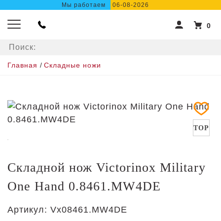
Мы работаем
06-08-2026
0
Главная
/
Складные ножи
TOP
Складной нож Victorinox Military
One Hand 0.8461.MW4DE
Артикул:
Vx08461.MW4DE