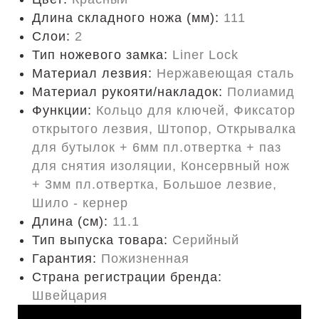
Длина складного ножа (мм):
111
Слои:
2
Тип ножевого замка:
Liner Lock
Материал лезвия:
Нержавеющая сталь
Материал рукояти/накладок:
Полиамид
Функции:
Кольцо для ключей, Фиксатор
открытого лезвия, Штопор, Открывалка
для бутылок + 6мм пл.отвертка + паз
для снятия изоляции, Консервный нож
+ 3мм пл.отвертка, Большое лезвие,
Шило - кернер
Длина (cм):
11.1
Тип выпуска товара:
Серийный
Гарантия:
Пожизненная
Страна регистрации бренда:
Швейцария