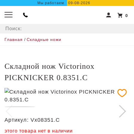
Мы работаем
09-08-2026
0
Главная
/
Складные ножи
Складной нож Victorinox
PICKNICKER 0.8351.C
Артикул:
Vx08351.C
этого товара нет в наличии