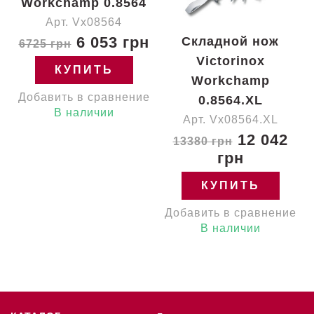
Workchamp 0.8564
Арт. Vx08564
6 053 грн
Складной нож
6725 грн
Victorinox
КУПИТЬ
Workchamp
Добавить в сравнение
0.8564.XL
В наличии
Арт. Vx08564.XL
12 042
13380 грн
грн
КУПИТЬ
Добавить в сравнение
В наличии