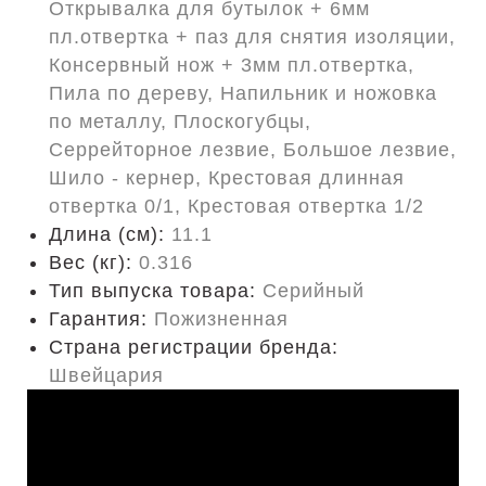
Открывалка для бутылок + 6мм
пл.отвертка + паз для снятия изоляции,
Консервный нож + 3мм пл.отвертка,
Пила по дереву, Напильник и ножовка
по металлу, Плоскогубцы,
Серрейторное лезвие, Большое лезвие,
Шило - кернер, Крестовая длинная
отвертка 0/1, Крестовая отвертка 1/2
Длина (cм):
11.1
Вес (кг):
0.316
Тип выпуска товара:
Серийный
Гарантия:
Пожизненная
Страна регистрации бренда:
Швейцария