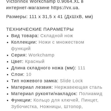
Victorinox Workchamp 0.9064.XL в
интернет-магазине https://vx.ua.
Размеры: 111 х 31,5 х 41 (ДхШхВ, мм)
ТЕХНИЧЕСКИЕ ПАРАМЕТРЫ
Вид товара:
Складной нож
Коллекции:
Ножи с множеством
функций
Серия:
Workchamp
Цвет:
Красный
Длина складного ножа (мм):
111
Слои:
10
Тип ножевого замка:
Slide Lock
Материал лезвия:
Нержавеющая сталь
Материал рукояти/накладок:
Полиамид
Функции:
Кольцо для ключей, Пинцет,
Зубочистка, Ножницы, Штопор,