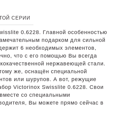
ЭТОЙ СЕРИИ
isslite 0.6228. Главной особенностью
замечательным подарком для сильной
одержит 6 необходимых элементов,
чно, что с его помощью Вы всегда
ококачественной нержавеющей стали.
 тому же, оснащён специальной
нтов или шурупов. А вот, режущие
р Victorinox Swisslite 0.6228. Свои
 вместе со специальными
зводителя, Вы можете прямо сейчас в