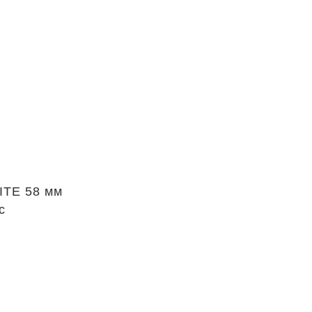
ITE 58 мм
с