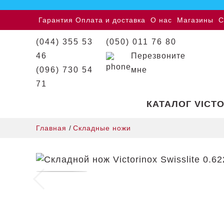
Гарантия
Оплата и доставка
О нас
Магазины
С
(044) 355 53
(050) 011 76 80
46
Перезвоните
(096) 730 54
мне
71
КАТАЛОГ VICT
Главная
/
Складные ножи