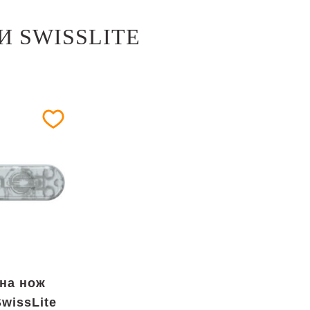
И SWISSLITE
 на нож
SwissLite