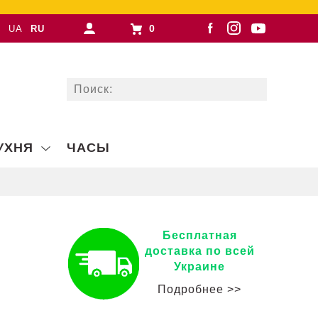
0
UA
RU
УХНЯ
ЧАСЫ
Бесплатная
доставка по всей
Украине
Подробнее >>