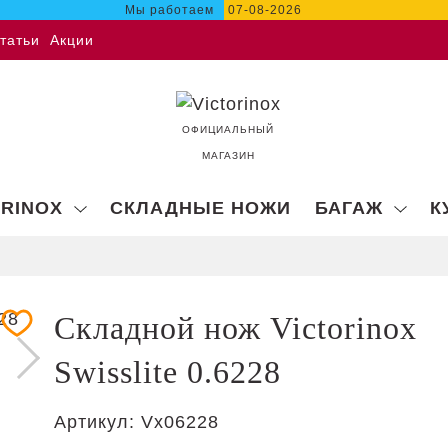
Мы работаем
07-08-2026
татьи
Акции
ОФИЦИАЛЬНЫЙ
МАГАЗИН
ORINOX
СКЛАДНЫЕ НОЖИ
БАГАЖ
К
Складной нож Victorinox
Swisslite 0.6228
Артикул:
Vx06228