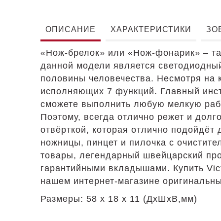
ОПИСАНИЕ
ХАРАКТЕРИСТИКИ
ЗО
«Нож-брелок» или «Нож-фонарик» – так
данной модели является светодиодный
половины человечества. Несмотря на 
исполняющих 7 функций. Главный инст
сможете выполнить любую мелкую рабо
Поэтому, всегда отлично режет и долг
отвёрткой, которая отлично подойдёт 
ножницы, пинцет и пилочка с очистите
товары, легендарный швейцарский прои
гарантийными вкладышами. Купить Vict
нашем интернет-магазине оригинальных
Размеры: 58 x 18 x 11 (ДxШxВ,мм)