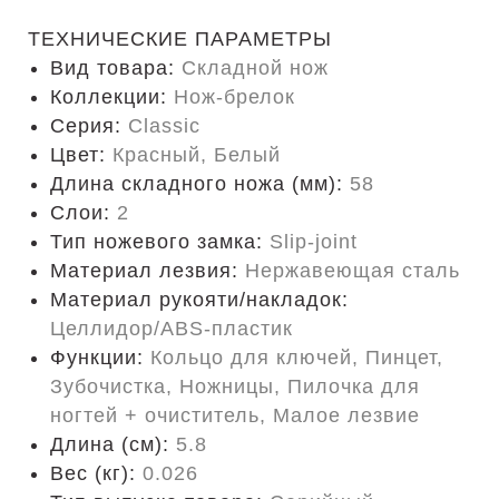
ТЕХНИЧЕСКИЕ ПАРАМЕТРЫ
Вид товара:
Складной нож
Коллекции:
Нож-брелок
Серия:
Classic
Цвет:
Красный, Белый
Длина складного ножа (мм):
58
Слои:
2
Тип ножевого замка:
Slip-joint
Материал лезвия:
Нержавеющая сталь
Материал рукояти/накладок:
Целлидор/ABS-пластик
Функции:
Кольцо для ключей, Пинцет,
Зубочистка, Ножницы, Пилочка для
ногтей + очиститель, Малое лезвие
Длина (cм):
5.8
Вес (кг):
0.026