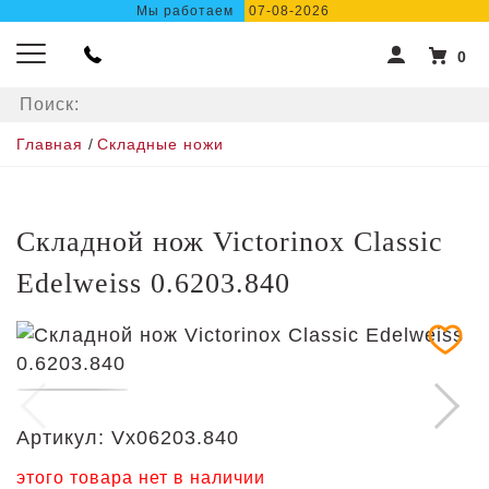
Мы работаем
07-08-2026
0
Главная
/
Складные ножи
Складной нож Victorinox Classic
Edelweiss 0.6203.840
Артикул:
Vx06203.840
этого товара нет в наличии