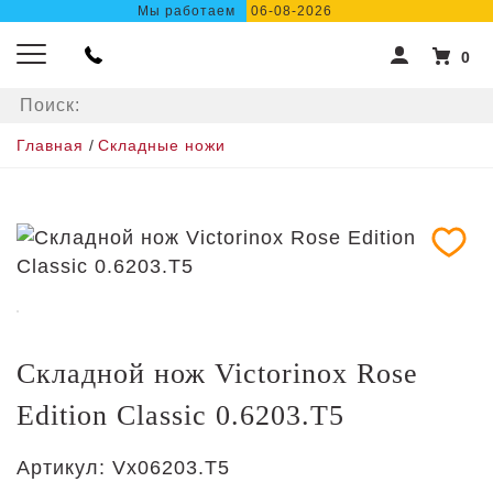
Мы работаем
06-08-2026
0
Главная
/
Складные ножи
Складной нож Victorinox Rose
Edition Classic 0.6203.T5
Артикул:
Vx06203.T5