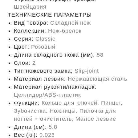
Швейцария
ТЕХНИЧЕСКИЕ ПАРАМЕТРЫ
Вид товара:
Складной нож
Коллекции:
Нож-брелок
Серия:
Classic
Цвет:
Розовый
Длина складного ножа (мм):
58
Слои:
2
Тип ножевого замка:
Slip-joint
Материал лезвия:
Нержавеющая сталь
Материал рукояти/накладок:
Целлидор/ABS-пластик
Функции:
Кольцо для ключей, Пинцет,
Зубочистка, Ножницы, Пилочка для
ногтей + очиститель, Малое лезвие
Длина (cм):
5.8
Вес (кг):
0.026