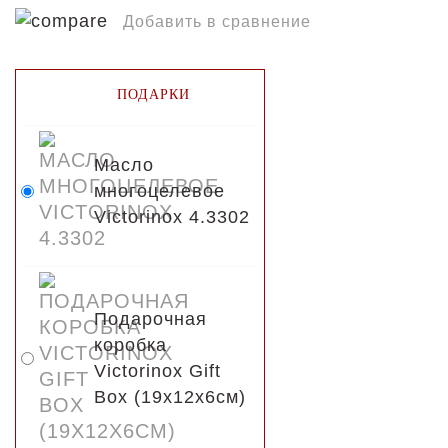
Добавить в сравнение
ПОДАРКИ
Масло
многоцелевое
Victorinox 4.3302
Подарочная
коробка
Victorinox Gift
Box (19x12x6см)