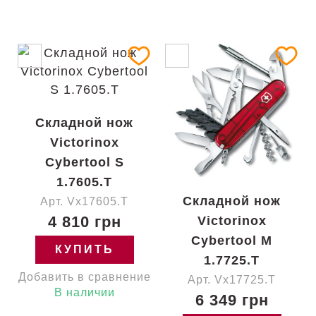
Складной нож
Victorinox
Cybertool S
1.7605.T
Складной нож
Арт. Vx17605.T
4 810 грн
Victorinox
Cybertool M
КУПИТЬ
1.7725.T
Добавить в сравнение
Арт. Vx17725.T
В наличии
6 349 грн