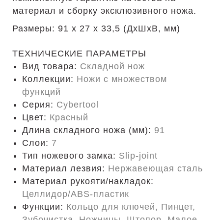
материал и сборку эксклюзивного ножа.
Размеры: 91 х 27 х 33,5 (ДхШхВ, мм)
ТЕХНИЧЕСКИЕ ПАРАМЕТРЫ
Вид товара:
Складной нож
Коллекции:
Ножи с множеством
функций
Серия:
Cybertool
Цвет:
Красный
Длина складного ножа (мм):
91
Слои:
7
Тип ножевого замка:
Slip-joint
Материал лезвия:
Нержавеющая сталь
Материал рукояти/накладок:
Целлидор/ABS-пластик
Функции:
Кольцо для ключей, Пинцет,
Зубочистка, Ножницы, Штопор, Малое