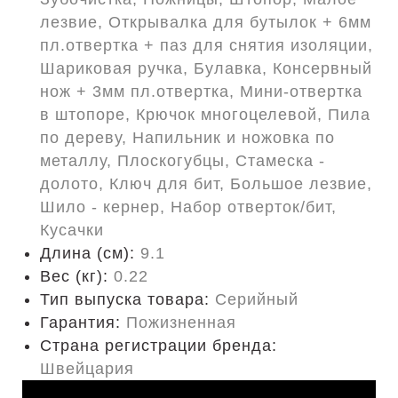
лезвие, Открывалка для бутылок + 6мм
пл.отвертка + паз для снятия изоляции,
Шариковая ручка, Булавка, Консервный
нож + 3мм пл.отвертка, Мини-отвертка
в штопоре, Крючок многоцелевой, Пила
по дереву, Напильник и ножовка по
металлу, Плоскогубцы, Стамеска -
долото, Ключ для бит, Большое лезвие,
Шило - кернер, Набор отверток/бит,
Кусачки
Длина (cм):
9.1
Вес (кг):
0.22
Тип выпуска товара:
Серийный
Гарантия:
Пожизненная
Страна регистрации бренда:
Швейцария