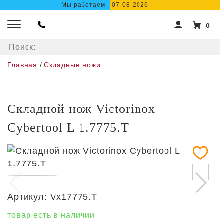
Мы работаем
07-08-2026
0
Главная
/
Складные ножи
Складной нож Victorinox
Cybertool L 1.7775.T
Артикул:
Vx17775.T
товар есть в наличии