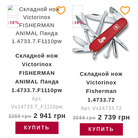
-10%
-10%
Складной нож
Victorinox
FISHERMAN
Складной нож
ANIMAL Панда
Victorinox
1.4733.7.F1110pw
Fisherman
Арт.
1.4733.72
Vx14733.7_F1110pw
Арт. Vx14733.72
2 941 грн
2 739 грн
3268 грн
3044 грн
КУПИТЬ
КУПИТЬ