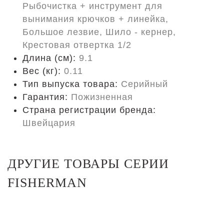
Рыбочистка + инструмент для
вынимания крючков + линейка,
Большое лезвие, Шило - кернер,
Крестовая отвертка 1/2
Длина (cм):
9.1
Вес (кг):
0.11
Тип выпуска товара:
Серийный
Гарантия:
Пожизненная
Страна регистрации бренда:
Швейцария
ДРУГИЕ ТОВАРЫ СЕРИИ
FISHERMAN