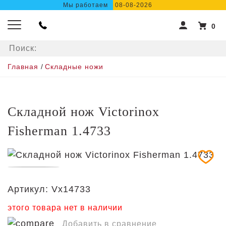
Мы работаем
08-08-2026
0
Главная
/
Складные ножи
Складной нож Victorinox
Fisherman 1.4733
Артикул:
Vx14733
этого товара нет в наличии
Добавить в сравнение