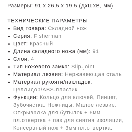
Размеры: 91 х 26,5 х 19,5 (ДхШхВ, мм)
ТЕХНИЧЕСКИЕ ПАРАМЕТРЫ
Вид товара:
Складной нож
Серия:
Fisherman
Цвет:
Красный
Длина складного ножа (мм):
91
Слои:
4
Тип ножевого замка:
Slip-joint
Материал лезвия:
Нержавеющая сталь
Материал рукояти/накладок:
Целлидор/ABS-пластик
Функции:
Кольцо для ключей, Пинцет,
Зубочистка, Ножницы, Малое лезвие,
Открывалка для бутылок + 6мм
пл.отвертка + паз для снятия изоляции,
Консервный нож + 3мм пл.отвертка,