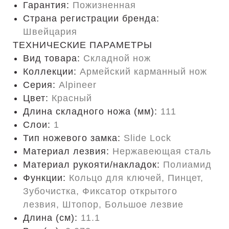
Гарантия:
Пожизненная
Страна регистрации бренда:
Швейцария
ТЕХНИЧЕСКИЕ ПАРАМЕТРЫ
Вид товара:
Складной нож
Коллекции:
Армейский карманный нож
Серия:
Alpineer
Цвет:
Красный
Длина складного ножа (мм):
111
Слои:
1
Тип ножевого замка:
Slide Lock
Материал лезвия:
Нержавеющая сталь
Материал рукояти/накладок:
Полиамид
Функции:
Кольцо для ключей, Пинцет,
Зубочистка, Фиксатор открытого
лезвия, Штопор, Большое лезвие
Длина (cм):
11.1