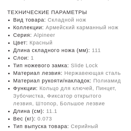
ТЕХНИЧЕСКИЕ ПАРАМЕТРЫ
Вид товара:
Складной нож
Коллекции:
Армейский карманный нож
Серия:
Alpineer
Цвет:
Красный
Длина складного ножа (мм):
111
Слои:
1
Тип ножевого замка:
Slide Lock
Материал лезвия:
Нержавеющая сталь
Материал рукояти/накладок:
Полиамид
Функции:
Кольцо для ключей, Пинцет,
Зубочистка, Фиксатор открытого
лезвия, Штопор, Большое лезвие
Длина (cм):
11.1
Вес (кг):
0.073
Тип выпуска товара:
Серийный