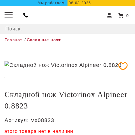
Мы работаем
08-08-2026
0
Главная
/
Складные ножи
Складной нож Victorinox Alpineer
0.8823
Артикул:
Vx08823
этого товара нет в наличии