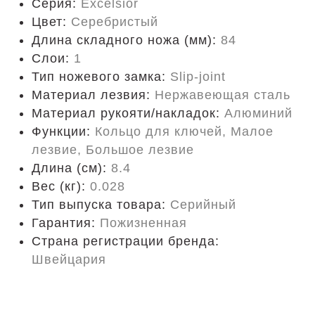
Серия:
Excelsior
Цвет:
Серебристый
Длина складного ножа (мм):
84
Слои:
1
Тип ножевого замка:
Slip-joint
Материал лезвия:
Нержавеющая сталь
Материал рукояти/накладок:
Алюминий
Функции:
Кольцо для ключей, Малое
лезвие, Большое лезвие
Длина (cм):
8.4
Вес (кг):
0.028
Тип выпуска товара:
Серийный
Гарантия:
Пожизненная
Страна регистрации бренда:
Швейцария