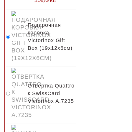
ПОДАРКИ
Подарочная
коробка
Victorinox Gift
Box (19x12x6см)
Отвертка Quattro
к SwissCard
Victorinox A.7235