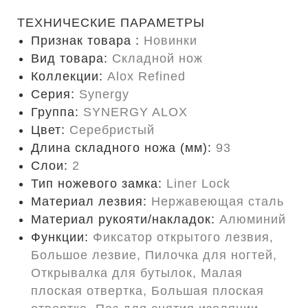
ТЕХНИЧЕСКИЕ ПАРАМЕТРЫ
Признак товара :
Новинки
Вид товара:
Складной нож
Коллекции:
Alox Refined
Серия:
Synergy
Группа:
SYNERGY ALOX
Цвет:
Серебристый
Длина складного ножа (мм):
93
Слои:
2
Тип ножевого замка:
Liner Lock
Материал лезвия:
Нержавеющая сталь
Материал рукояти/накладок:
Алюминий
Функции:
Фиксатор открытого лезвия,
Большое лезвие, Пилочка для ногтей,
Открывалка для бутылок, Малая
плоская отвертка, Большая плоская