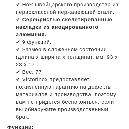
✔ Нож швейцарского производства из
первоклассной нержавеющей стали.
✔
Серебристые скелетированные
накладки из анодированного
алюминия.
✔ 9 функций.
✔ Размер в сложенном состоянии
(длина х ширина х толщина), мм: 93 х
23 х 17
✔ Вес: 77 г
✔ Victorinox предоставляет
пожизненную гарантию на дефекты
материалов и производства, поэтому
вам не придется беспокоиться, если
вы обнаружите производственный
брак.
Функции: