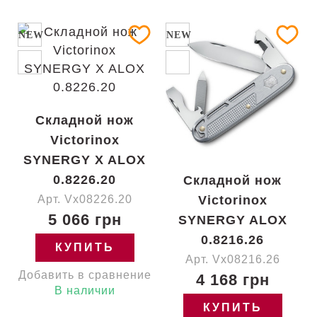
NEW
NEW
Складной нож
Victorinox
SYNERGY X ALOX
0.8226.20
Складной нож
Арт. Vx08226.20
Victorinox
5 066 грн
SYNERGY ALOX
0.8216.26
КУПИТЬ
Арт. Vx08216.26
Добавить в сравнение
4 168 грн
В наличии
КУПИТЬ