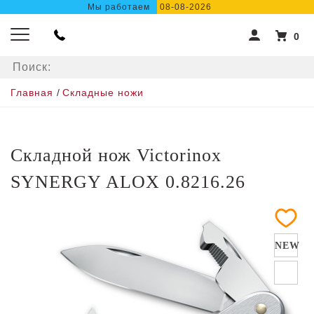
Мы работаем
08-08-2026
0
Главная
/
Складные ножи
Складной нож Victorinox
SYNERGY ALOX 0.8216.26
NEW