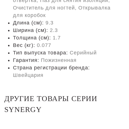
отвертка, Паз для снятия изоляции,
Очиститель для ногтей, Открывалка
для коробок
Длина (cм):
9.3
Ширина (см):
2.3
Толщина (см):
1.7
Вес (кг):
0.077
Тип выпуска товара:
Серийный
Гарантия:
Пожизненная
Страна регистрации бренда:
Швейцария
ДРУГИЕ ТОВАРЫ СЕРИИ
SYNERGY