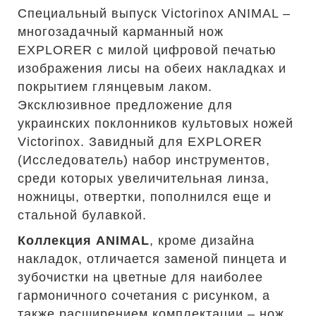
Специальный выпуск Victorinox ANIMAL –
многозадачный карманный нож
EXPLORER с милой цифровой печатью
изображения лисы на обеих накладках и
покрытием глянцевым лаком.
Эксклюзивное предложение для
украинских поклонников культовых ножей
Victorinox. Завидный для EXPLORER
(Исследователь) набор инструментов,
среди которых увеличительная линза,
ножницы, отвертки, пополнился еще и
стальной булавкой.
Коллекция ANIMAL
, кроме дизайна
накладок, отличается заменой пинцета и
зубочистки на цветные для наиболее
гармоничного сочетания с рисунком, а
также расширением комплектации – нож