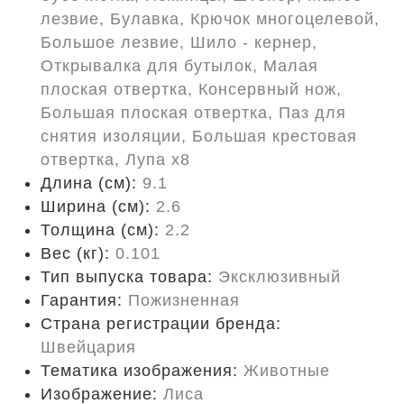
лезвие, Булавка, Крючок многоцелевой,
Большое лезвие, Шило - кернер,
Открывалка для бутылок, Малая
плоская отвертка, Консервный нож,
Большая плоская отвертка, Паз для
снятия изоляции, Большая крестовая
отвертка, Лупа x8
Длина (cм):
9.1
Ширина (см):
2.6
Толщина (см):
2.2
Вес (кг):
0.101
Тип выпуска товара:
Эксклюзивный
Гарантия:
Пожизненная
Страна регистрации бренда:
Швейцария
Тематика изображения:
Животные
Изображение:
Лиса