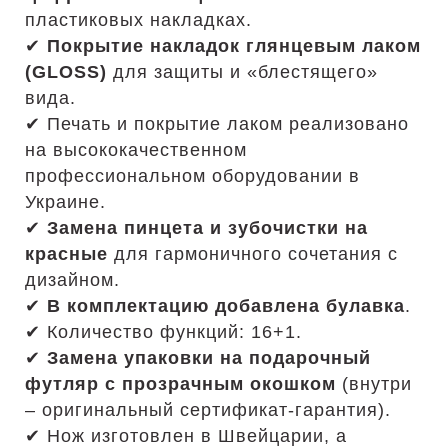
пластиковых накладках.
✔
Покрытие накладок глянцевым лаком
(GLOSS)
для защиты и «блестящего»
вида.
✔ Печать и покрытие лаком реализовано
на высококачественном
профессиональном оборудовании в
Украине.
✔
Замена пинцета и зубочистки на
красные
для гармоничного сочетания с
дизайном.
✔
В комплектацию добавлена булавка
.
✔ Количество функций: 16+1.
✔
Замена упаковки на подарочный
футляр с прозрачным окошком
(внутри
– оригинальный сертификат-гарантия).
✔ Нож изготовлен в Швейцарии, а