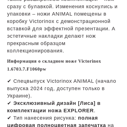
сразу с булавкой. Изменения коснулись и
упаковки – ножи ANIMAL помещены в
коробку Victorinox с демонстрационной
вставкой для эффектной презентации. А
эстетичные накладки делают нож
прекрасным образцом
коллекционирования.
Информация о складном ноже Victorinox
1.6703.7.F1060pw
✔ Спецвыпуск Victorinox ANIMAL (начало
выпуска 2024 год, доступен только в
Украине).
✔
Эксклюзивный дизайн [Лиса] в
комплектации ножа EXPLORER
.
✔ Тип нанесения рисунка:
полная
цифровая полноцветная запечатка
на