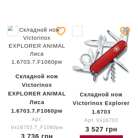
Складной нож
Victorinox
EXPLORER ANIMAL
Складной нож
Лиса
Victorinox Explorer
1.6703.7.F1060pw
1.6703
Арт.
Арт. Vx16703
Vx16703.7_F1060pw
3 527 грн
3 736 грн