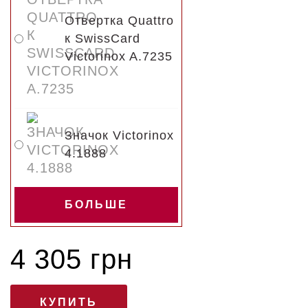
Отвертка Quattro
к SwissCard
Victorinox A.7235
Значок Victorinox
4.1888
БОЛЬШЕ
4 305 грн