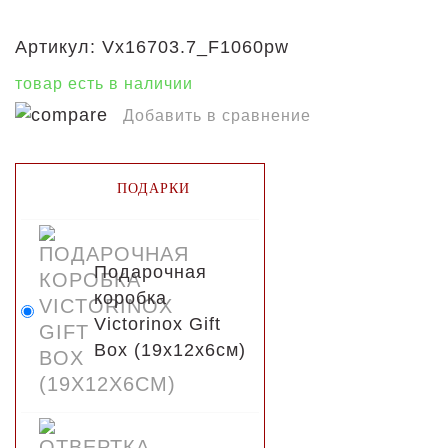
Артикул:
Vx16703.7_F1060pw
товар есть в наличии
Добавить в сравнение
ПОДАРКИ
Подарочная
коробка
Victorinox Gift
Box (19x12x6см)