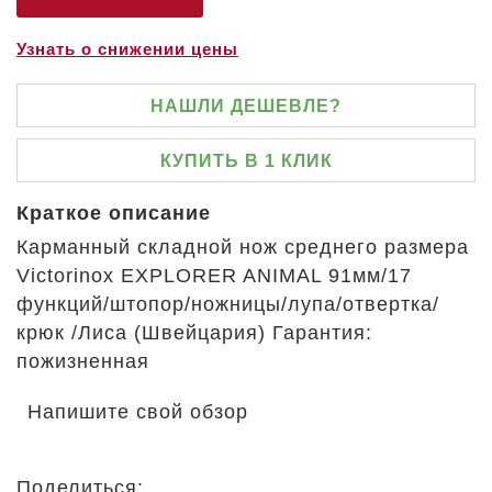
Узнать о снижении цены
НАШЛИ ДЕШЕВЛЕ?
КУПИТЬ В 1 КЛИК
Краткое описание
Карманный складной нож среднего размера
Victorinox EXPLORER ANIMAL 91мм/17
функций/штопор/ножницы/лупа/отвертка/
крюк /Лиса (Швейцария) Гарантия:
пожизненная
Напишите свой обзор
Поделиться: