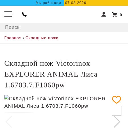
Мы работаем
07-08-2026
0
Главная
/
Складные ножи
Складной нож Victorinox
EXPLORER ANIMAL Лиса
1.6703.7.F1060pw