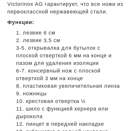
Victorinox AG гарантирует, что все ножи из
первоклассной нержавеющей стали.
Функции:
1. лезвие 6 см
2. лезвие 3,5 см
3-5. открывалка для бутылок с
плоской отверткой 6 мм на конце и
пазом для удаления изоляции
6-7. консервный нож с плоской
отверткой 3 мм на конце
8. пластиковая увеличительная линза
9. ножницы
10. крестовая отвертка ½
11. шило с функцией кернера или
дырокола
12. пинцет в передней накладке