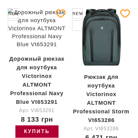
NEW
NEW
Дорожный рюкзак
для ноутбука
Victorinox
Рюкзак для
ALTMONT
ноутбука
Professional Navy
Victorinox
Blue Vt653291
ALTMONT
Арт. Vt653291
Professional Storm
8 133 грн
Vt653286
Арт. Vt653286
КУПИТЬ
6 471 грн