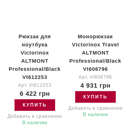
Рюкзак для
Монорюкзак
ноутбука
Victorinox Travel
Victorinox
ALTMONT
ALTMONT
Professional/Black
Professional/Black
Vt606796
Vt612253
Арт. Vt606796
4 931 грн
Арт. Vt612253
6 422 грн
КУПИТЬ
КУПИТЬ
Добавить в сравнение
В наличии
Добавить в сравнение
В наличии