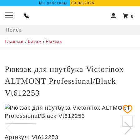
Мы работаем
09-08-2026
0
Главная
/
Багаж
/
Рюкзак
Рюкзак для ноутбука Victorinox
ALTMONT Professional/Black
Vt612253
Артикул:
Vt612253