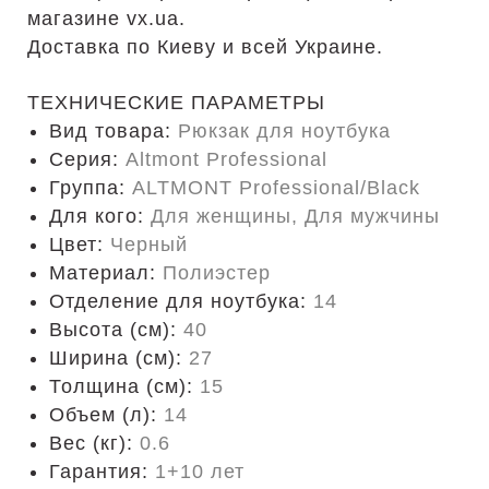
магазине vx.ua.
Доставка по Киеву и всей Украине.
ТЕХНИЧЕСКИЕ ПАРАМЕТРЫ
Вид товара:
Рюкзак для ноутбука
Серия:
Altmont Professional
Группа:
ALTMONT Professional/Black
Для кого:
Для женщины, Для мужчины
Цвет:
Черный
Материал:
Полиэстер
Отделение для ноутбука:
14
Высота (см):
40
Ширина (см):
27
Толщина (см):
15
Объем (л):
14
Вес (кг):
0.6
Гарантия:
1+10 лет