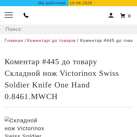
Мы работаем
10-08-2026
0
Главная
/
Коментарі до товарів
/ Коментар #445 до товар
Коментар #445 до товару
Складной нож Victorinox Swiss
Soldier Knife One Hand
0.8461.MWCH