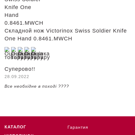
Складной нож Victorinox Swiss Soldier Knife
One Hand 0.8461.MWCH
Суперово!!
28.09.2022
Все необхідне в поході ????
КАТАЛОГ
Гарантия