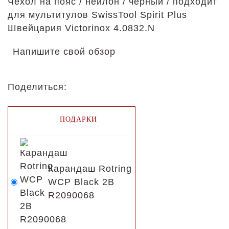
Чехол на пояс / нейлон / черный / подходит
для мультитулов SwissTool Spirit Plus
Швейцария Victorinox 4.0832.N
Напишите свой обзор
Поделиться:
ПОДАРКИ
Карандаш Rotring
WCP Black 2B
R2090068