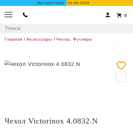
Мы работаем
09-08-2026
0
Главная
/
Аксессуары
/
Чехлы. Футляры
Чехол Victorinox 4.0832.N