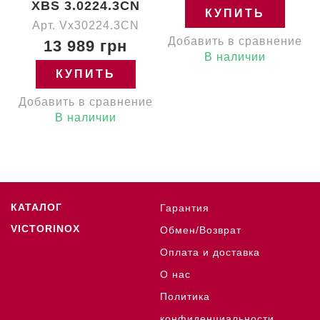
XBS 3.0224.3CN
КУПИТЬ
Арт. Vx30224.3CN
Добавить в сравнение
13 989 грн
В наличии
КУПИТЬ
Добавить в сравнение
В наличии
КАТАЛОГ
Гарантия
VICTORINOX
Обмен/Возврат
Оплата и доставка
О нас
Политика
конфиденциальности