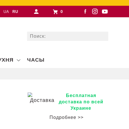
0
UA
RU
УХНЯ
ЧАСЫ
Бесплатная
доставка по всей
Украине
Подробнее >>