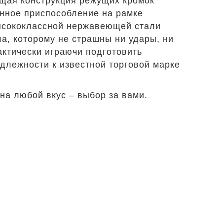
ющая конструкция режущих кромок
енное приспособление на рамке
высококлассной нержавеющей стали
а, которому не страшны ни удары, ни
ктически играючи подготовить
длежности к известной торговой марке
на любой вкус – выбор за вами.