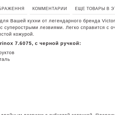
БРАЖЕННЯ
КОММЕНТАРИИ
ЕЩЕ ТОВАРЫ В 
ля Вашей кухни от легендарного бренда Victori
 с суперострыми лезвиями. Легко справится с 
лстой кожурой.
inox 7.6075, с черной ручкой:
руктов
таль