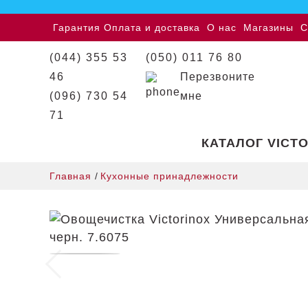
Гарантия
Оплата и доставка
О нас
Магазины
С
(044) 355 53
(050) 011 76 80
46
Перезвоните
(096) 730 54
мне
71
КАТАЛОГ VICT
Главная
/
Кухонные принадлежности