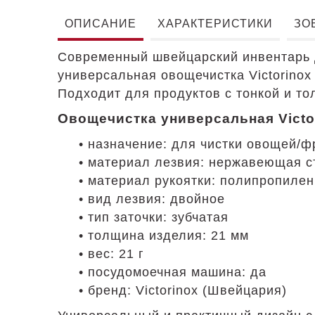
ОПИСАНИЕ
ХАРАКТЕРИСТИКИ
ЗО
Современный швейцарский инвентарь д
универсальная овощечистка Victorinox
Подходит для продуктов с тонкой и то
Овощечистка универсальная Victor
• назначение: для чистки овощей/ф
• материал лезвия: нержавеющая с
• материал рукоятки: полипропилен
• вид лезвия: двойное
• тип заточки: зубчатая
• толщина изделия: 21 мм
• вес: 21 г
• посудомоечная машина: да
• бренд: Victorinox (Швейцария)