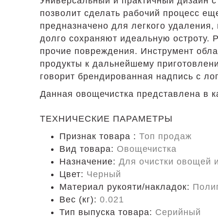
Универсальный и практичный дизайн с
позволит сделать рабочий процесс ещ
предназначено для легкого удаления,
долго сохраняют идеальную остроту. Р
прочие повреждения. Инструмент обла
продукты к дальнейшему приготовлению
говорит брендированная надпись с лог
Данная овощечистка представлена в ка
ТЕХНИЧЕСКИЕ ПАРАМЕТРЫ
Признак товара :
Топ продаж
Вид товара:
Овощечистка
Назначение:
Для очистки овощей 
Цвет:
Черный
Материал рукояти/накладок:
Поли
Вес (кг):
0.021
Тип выпуска товара:
Серийный