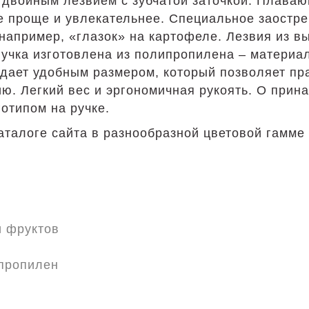
 двойным лезвием с зубчатой заточкой. Плава
е проще и увлекательнее. Специальное заостр
 например, «глазок» на картофеле. Лезвия из 
учка изготовлена из полипропилена – материал
дает удобным размером, который позволяет пра
. Легкий вес и эргономичная рукоять. О прина
отипом на ручке.
талоге сайта в разнообразной цветовой гамме 
и фруктов
пропилен