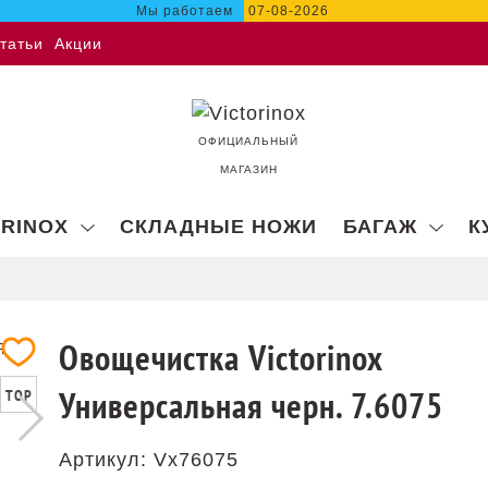
Мы работаем
07-08-2026
татьи
Акции
ОФИЦИАЛЬНЫЙ
МАГАЗИН
ORINOX
СКЛАДНЫЕ НОЖИ
БАГАЖ
К
Овощечистка Victorinox
Универсальная черн. 7.6075
TOP
Артикул:
Vx76075