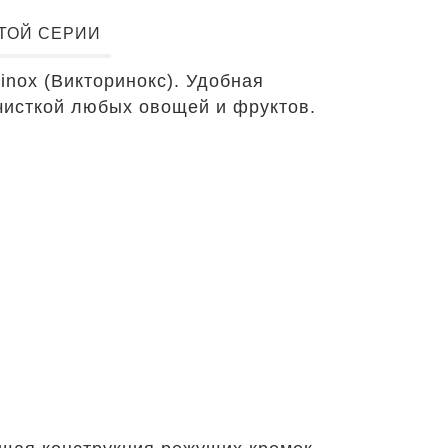
ЭТОЙ СЕРИИ
nox (Викторинокс). Удобная
очисткой любых овощей и фруктов.