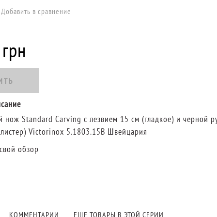
Добавить в сравнение
 грн
ИТЬ
исание
 нож Standard Carving с лезвием 15 см (гладкое) и черной р
блистер) Victorinox 5.1803.15B Швейцария
свой обзор
:
КОММЕНТАРИИ
ЕЩЕ ТОВАРЫ В ЭТОЙ СЕРИИ