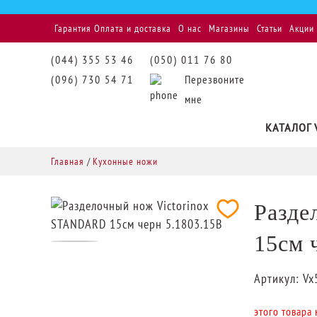
Гарантия
Оплата и доставка
О нас
Магазины
Статьи
Акции
(044) 355 53 46
(050) 011 76 80
(096) 730 54 71
Перезвоните
мне
КАТАЛОГ 
Главная
/
Кухонные ножи
Разде
15см 
Артикул:
Vx
этого товара 