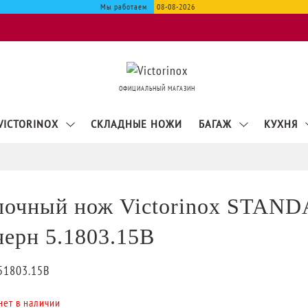
Мы работаем
08-08-2026
ОФИЦИАЛЬНЫЙ МАГАЗИН
VICTORINOX
СКЛАДНЫЕ НОЖИ
БАГАЖ
КУХНЯ
лочный нож Victorinox STAN
черн 5.1803.15B
51803.15B
нет в наличии