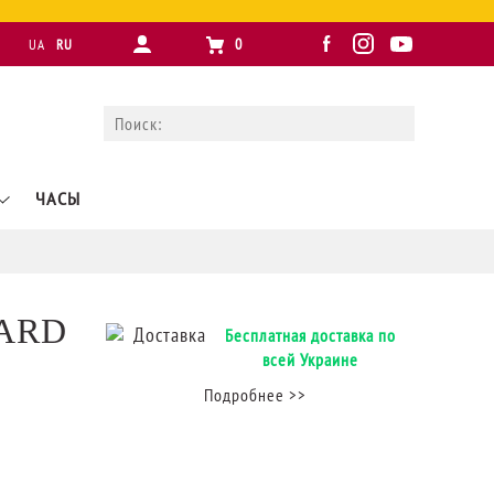
0
UA
RU
ЧАСЫ
DARD
Бесплатная доставка по
всей Украине
Подробнее >>