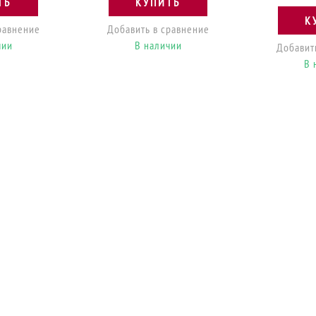
ТЬ
КУПИТЬ
К
равнение
Добавить в сравнение
чии
В наличии
Добавит
В 