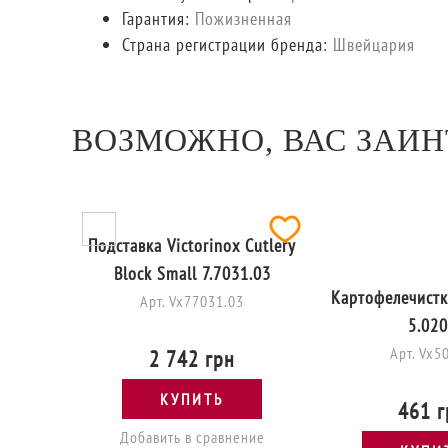
Гарантия:
Пожизненная
Страна регистрации бренда:
Швейцария
ВОЗМОЖНО, ВАС ЗАИН
Картофелечистка
5.02
Арт. Vx5
461 г