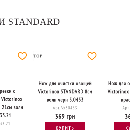
И STANDARD
TOP
Нож для очистки овощей
Нож для о