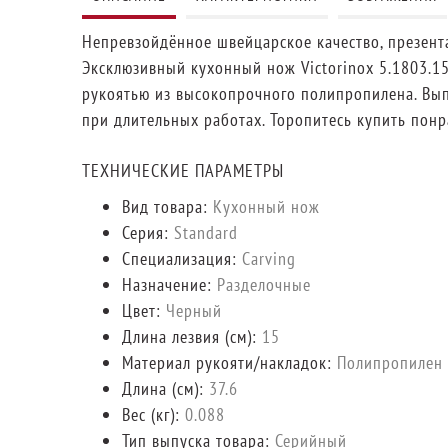
Непревзойдённое швейцарское качество, презента
Эксклюзивный кухонный нож Victorinox 5.1803.1
рукоятью из высокопрочного полипропилена. Выпо
при длительных работах. Торопитесь купить пон
ТЕХНИЧЕСКИЕ ПАРАМЕТРЫ
Вид товара:
Кухонный нож
Серия:
Standard
Специализация:
Carving
Назначение:
Разделочные
Цвет:
Черный
Длина лезвия (см):
15
Материал рукояти/накладок:
Полипропилен
Длина (cм):
37.6
Вес (кг):
0.088
Тип выпуска товара:
Серийный