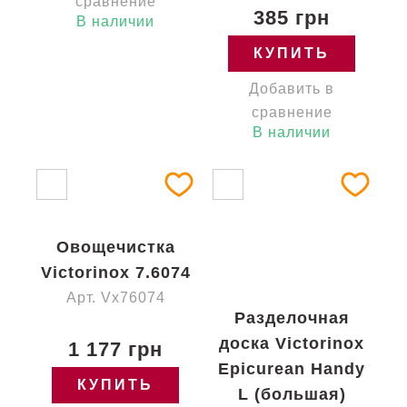
сравнение
385 грн
В наличии
КУПИТЬ
Добавить в
сравнение
В наличии
Овощечистка
Victorinox 7.6074
Арт. Vx76074
Разделочная
доска Victorinox
1 177 грн
Epicurean Handy
КУПИТЬ
L (большая)