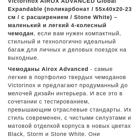
Victorinox AIROX ADVANCED Global
Expandable (поликарбонат / 55х40x20-23
см / с расширением / Stone White) –
маленький и легкий 4-колесный
чемодан
, если вам нужен компактный,
стильный и технологично идеальный
багаж для личных и деловых поездок на
выходные.
Чемоданы Airox Advanced
- самые
легкие в портфолио твердых чемоданов
Victorinox и предлагают продуманный до
мелочей дизайн интерьера. И все это в
сочетании с тестированием,
превышающим отраслевые стандарты. Их
стиль современен, с чистыми силуэтами и
матовой отделкой корпуса в новых цветах
Black, Storm и Stone White. Они