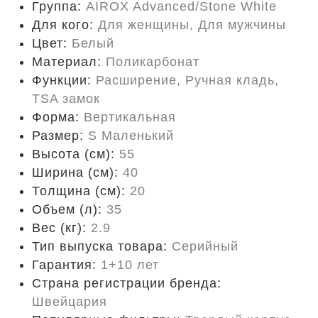
Группа:
AIROX Advanced/Stone White
Для кого:
Для женщины, Для мужчины
Цвет:
Белый
Материал:
Поликарбонат
Функции:
Расширение, Ручная кладь,
TSA замок
Форма:
Вертикальная
Размер:
S Маленький
Высота (см):
55
Ширина (см):
40
Толщина (см):
20
Объем (л):
35
Вес (кг):
2.9
Тип выпуска товара:
Серийный
Гарантия:
1+10 лет
Страна регистрации бренда:
Швейцария