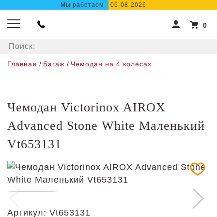
Мы работаем
06-08-2026
0
Главная
/
Багаж
/
Чемодан на 4 колесах
Чемодан Victorinox AIROX
Advanced Stone White Маленький
Vt653131
Артикул:
Vt653131