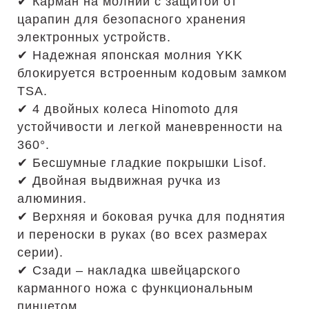
✔ Карман на молнии с защитой от
царапин для безопасного хранения
электронных устройств.
✔ Надежная японская молния YKK
блокируется встроенным кодовым замком
TSA.
✔ 4 двойных колеса Hinomoto для
устойчивости и легкой маневренности на
360°.
✔ Бесшумные гладкие покрышки Lisof.
✔ Двойная выдвижная ручка из
алюминия.
✔ Верхняя и боковая ручка для поднятия
и переноски в руках (во всех размерах
серии).
✔ Сзади – накладка швейцарского
карманного ножа с функциональным
пинцетом.