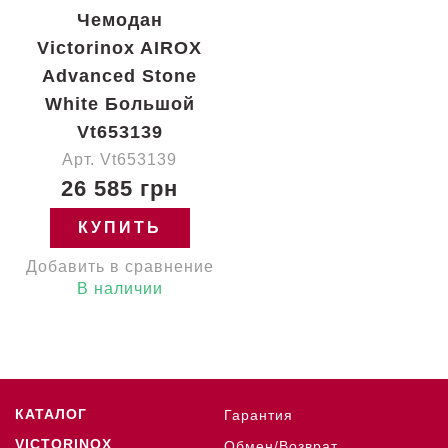
Чемодан
Victorinox AIROX
Advanced Stone
White Большой
Vt653139
Арт. Vt653139
26 585 грн
КУПИТЬ
Добавить в сравнение
В наличии
КАТАЛОГ
Гарантия
VICTORINOX
Обмен/Возврат