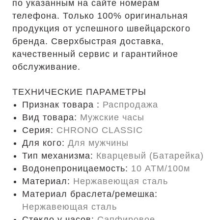
по указанным на сайте номерам
телефона. Только 100% оригинальная
продукция от успешного швейцарского
бренда. Сверхбыстрая доставка,
качественный сервис и гарантийное
обслуживание.
ТЕХНИЧЕСКИЕ ПАРАМЕТРЫ
Признак товара :
Распродажа
Вид товара:
Мужские часы
Серия:
CHRONO CLASSIC
Для кого:
Для мужчины
Тип механизма:
Кварцевый (Батарейка)
Водонепроницаемость:
10 ATM/100м
Материал:
Нержавеющая сталь
Материал браслета/ремешка:
Нержавеющая сталь
Стекло у часов:
Сапфировое