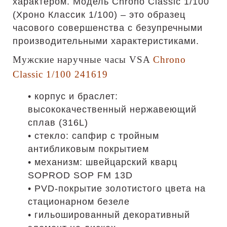
характером. Модель Chrono Classic 1/100
(Хроно Классик 1/100) – это образец
часового совершенства с безупречными
производительными характеристиками.
Мужские наручные часы VSA
Chrono
Classic 1/100 241619
• корпус и браслет:
высококачественный нержавеющий
сплав (316L)
• стекло: сапфир с тройным
антибликовым покрытием
• механизм: швейцарский кварц
SOPROD SOP FM 13D
• PVD-покрытие золотистого цвета на
стационарном безеле
• гильошированный декоративный