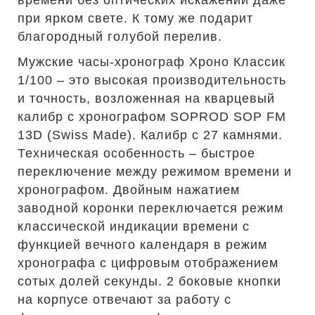
времени без оптических искажений даже
при ярком свете. К тому же подарит
благородный голубой перелив.
Мужские часы-хронограф Хроно Классик
1/100 – это высокая производительность
и точность, возложенная на кварцевый
калибр с хронографом SOPROD SOP FM
13D (Swiss Made). Калибр с 27 камнями.
Техническая особенность – быстрое
переключение между режимом времени и
хронографом. Двойным нажатием
заводной коронки переключается режим
классической индикации времени с
функцией вечного календаря в режим
хронографа с цифровым отображением
сотых долей секунды. 2 боковые кнопки
на корпусе отвечают за работу с