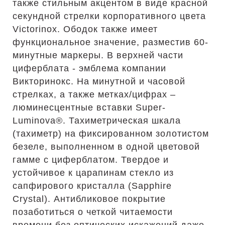
также стильным акцентом в виде красной
секундной стрелки корпоративного цвета
Victorinox. Ободок также имеет
функциональное значение, разместив 60-
минутные маркеры. В верхней части
циферблата - эмблема компании
Викторинокс. На минутной и часовой
стрелках, а также метках/цифрах –
люминесцентные вставки Super-
Luminova®. Тахиметрическая шкала
(тахиметр) на фиксированном золотистом
безеле, выполненном в одной цветовой
гамме с циферблатом. Твердое и
устойчивое к царапинам стекло из
сапфирового кристалла (Sapphire
Crystal). Антибликовое покрытие
позаботиться о четкой читаемости