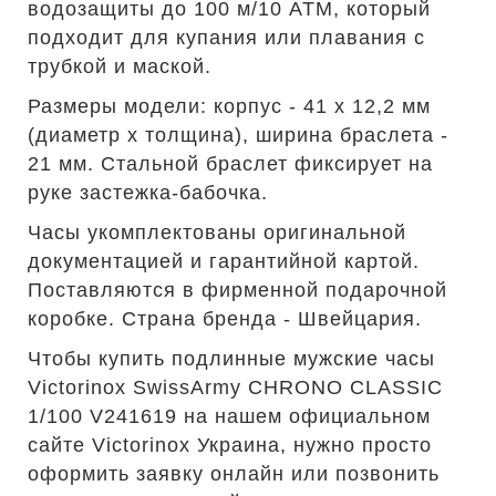
водозащиты до 100 м/10 АТМ, который
подходит для купания или плавания с
трубкой и маской.
Размеры модели: корпус - 41 х 12,2 мм
(диаметр х толщина), ширина браслета -
21 мм. Стальной браслет фиксирует на
руке застежка-бабочка.
Часы укомплектованы оригинальной
документацией и гарантийной картой.
Поставляются в фирменной подарочной
коробке. Страна бренда - Швейцария.
Чтобы купить подлинные мужские часы
Victorinox SwissArmy CHRONO CLASSIC
1/100 V241619 на нашем официальном
сайте Victorinox Украина, нужно просто
оформить заявку онлайн или позвонить