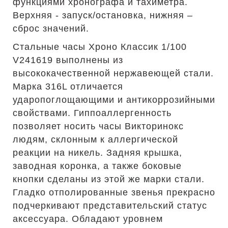
функциями хронографа и тахиметра.
Верхняя - запуск/остановка, нижняя –
сброс значений.
Стальные часы Хроно Классик 1/100
V241619 выполнены из
высококачественной нержавеющей стали.
Марка 316L отличается
ударопоглощающими и антикоррозийными
свойствами. Гиппоаллергенность
позволяет носить часы Викторинокс
людям, склонным к аллергической
реакции на никель. Задняя крышка,
заводная коронка, а также боковые
кнопки сделаны из этой же марки стали.
Гладко отполированные звенья прекрасно
подчеркивают представительский статус
аксессуара. Обладают уровнем