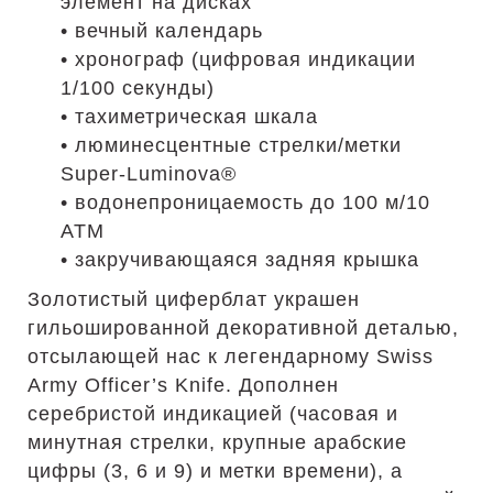
элемент на дисках
• вечный календарь
• хронограф (цифровая индикации
1/100 секунды)
• тахиметрическая шкала
• люминесцентные стрелки/метки
Super-Luminova®
• водонепроницаемость до 100 м/10
АТМ
• закручивающаяся задняя крышка
Золотистый циферблат украшен
гильошированной декоративной деталью,
отсылающей нас к легендарному Swiss
Army Officer’s Knife. Дополнен
серебристой индикацией (часовая и
минутная стрелки, крупные арабские
цифры (3, 6 и 9) и метки времени), а