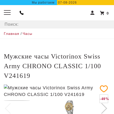
Мы работаем
07-08-2026
0
Главная
/
Часы
Мужские часы Victorinox Swiss
Army CHRONO CLASSIC 1/100
V241619
-40%