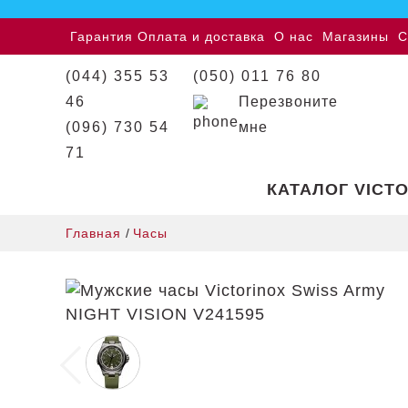
Гарантия
Оплата и доставка
О нас
Магазины
С
(044) 355 53
(050) 011 76 80
46
Перезвоните
(096) 730 54
мне
71
КАТАЛОГ VICT
Главная
/
Часы