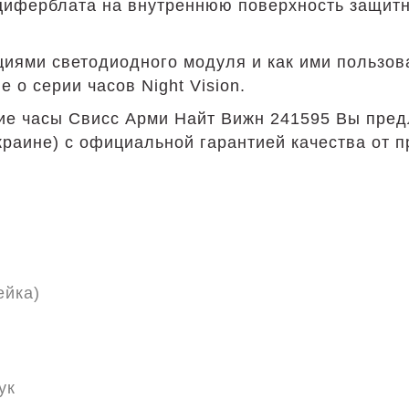
циферблата на внутреннюю поверхность защитн
иями светодиодного модуля и как ими пользова
 о серии часов Night Vision.
е часы Свисс Арми Найт Вижн 241595 Вы пред
раине) с официальной гарантией качества от п
ейка)
ук