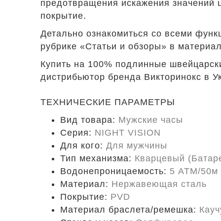
предотвращения искажения значений 
покрытие.
Детально ознакомиться со всеми функц
рубрике «Статьи и обзоры» в материале
Купить на 100% подлинные швейцарски
дистрибьютор бренда Викторинокс в Ук
ТЕХНИЧЕСКИЕ ПАРАМЕТРЫ
Вид товара:
Мужские часы
Серия:
NIGHT VISION
Для кого:
Для мужчины
Тип механизма:
Кварцевый (Батар
Водонепроницаемость:
5 ATM/50м
Материал:
Нержавеющая сталь
Покрытие:
PVD
Материал браслета/ремешка:
Кауч