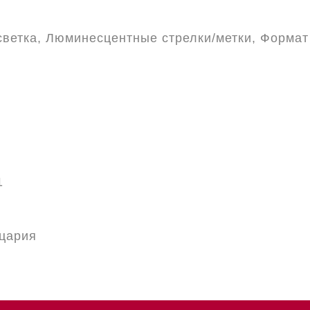
ветка, Люминесцентные стрелки/метки, Формат 
1
цария