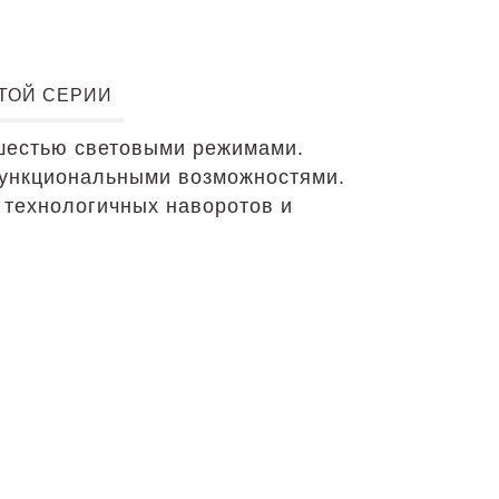
ЭТОЙ СЕРИИ
 шестью световыми режимами.
функциональными возможностями.
 технологичных наворотов и