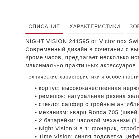
ОПИСАНИЕ
ХАРАКТЕРИСТИКИ
ЗО
NIGHT VISION 241595 от Victorinox Sw
Современный дизайн в сочетании с в
Кроме часов, предлагает несколько ис
максимально практичных аксессуаров.
Технические характеристики и особенност
• корпус: высококачественная нер
• ремешок: натуральная резина зел
• стекло: сапфир с тройным антибл
• механизм: кварц Ronda 705 (швей
• 2 батарейки: часовой механизм (1
• Night Vision 3 в 1: фонарик, стро
• Time Vision: синяя подсветка циф