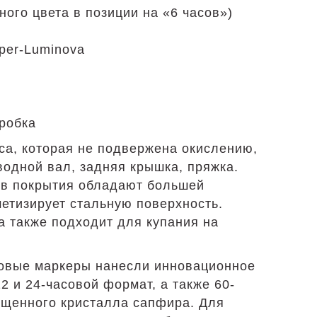
ного цвета в позиции на «6 часов»)
per-Luminova
оробка
са, которая не подвержена окислению,
водной вал, задняя крышка, пряжка.
дов покрытия обладают большей
етизирует стальную поверхность.
 также подходит для купания на
совые маркеры нанесли инновационное
 и 24-часовой формат, а также 60-
ащенного кристалла сапфира. Для