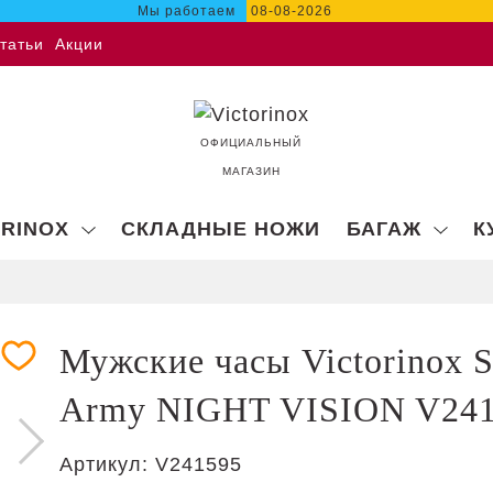
Мы работаем
08-08-2026
татьи
Акции
ОФИЦИАЛЬНЫЙ
МАГАЗИН
ORINOX
СКЛАДНЫЕ НОЖИ
БАГАЖ
К
Мужские часы Victorinox S
Army NIGHT VISION V24
Артикул:
V241595