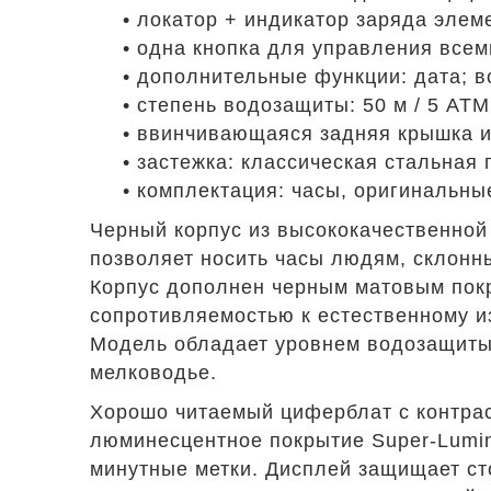
• локатор + индикатор заряда элем
• одна кнопка для управления все
• дополнительные функции: дата; 
• степень водозащиты: 50 м / 5 АТМ
• ввинчивающаяся задняя крышка 
• застежка: классическая стальная
• комплектация: часы, оригинальны
Черный корпус из высококачественной
позволяет носить часы людям, склонны
Корпус дополнен черным матовым покр
сопротивляемостью к естественному и
Модель обладает уровнем водозащиты,
мелководье.
Хорошо читаемый циферблат с контрас
люминесцентное покрытие Super-Lumino
минутные метки. Дисплей защищает ст