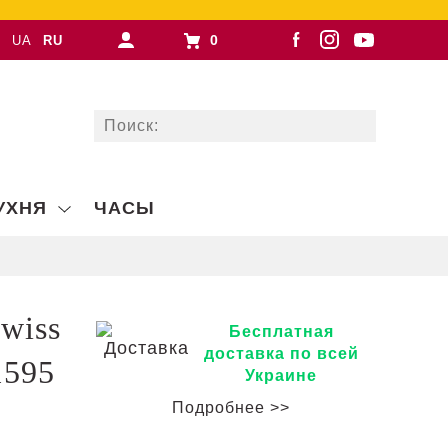
0
UA
RU
УХНЯ
ЧАСЫ
wiss
Бесплатная
доставка по всей
1595
Украине
Подробнее >>