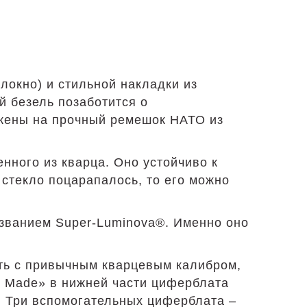
локно) и стильной накладки из
 безель позаботится о
ожены на прочный ремешок НАТО из
ного из кварца. Оно устойчиво к
стекло поцарапалось, то его можно
азванием Super-Luminova®. Именно оно
ть с привычным кварцевым калибром,
s Made» в нижней части циферблата
. Три вспомогательных циферблата –