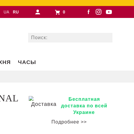
0
UA
RU
ХНЯ
ЧАСЫ
INAL
Бесплатная
доставка по всей
Украине
Подробнее >>