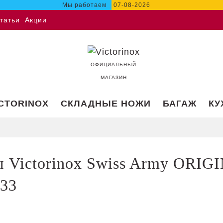
Мы работаем
07-08-2026
татьи
Акции
ОФИЦИАЛЬНЫЙ
МАГАЗИН
ICTORINOX
СКЛАДНЫЕ НОЖИ
БАГАЖ
КУ
 Victorinox Swiss Army ORIG
533