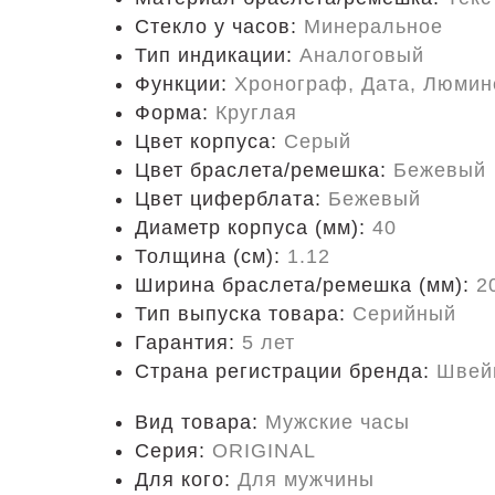
Стекло у часов:
Минеральное
Тип индикации:
Аналоговый
Функции:
Хронограф, Дата, Люмин
Форма:
Круглая
Цвет корпуса:
Серый
Цвет браслета/ремешка:
Бежевый
Цвет циферблата:
Бежевый
Диаметр корпуса (мм):
40
Толщина (см):
1.12
Ширина браслета/ремешка (мм):
2
Тип выпуска товара:
Серийный
Гарантия:
5 лет
Страна регистрации бренда:
Швей
Вид товара:
Мужские часы
Серия:
ORIGINAL
Для кого:
Для мужчины