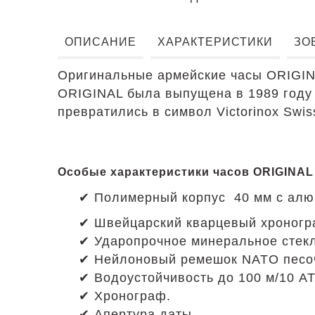
ОПИСАНИЕ
ХАРАКТЕРИСТИКИ
ЗО
Оригинальные армейские часы ORIGINA
ORIGINAL была выпущена в 1989 году 
превратились в символ Victorinox Swis
Особые характеристики часов ORIGINAL
✔ Полимерный корпус 40 мм с ал
✔ Швейцарский кварцевый хроногр
✔ Ударопрочное минеральное стекл
✔ Нейлоновый ремешок NATO песоч
✔ Водоустойчивость до 100 м/10 А
✔ Хронограф.
✔ Апертура даты.