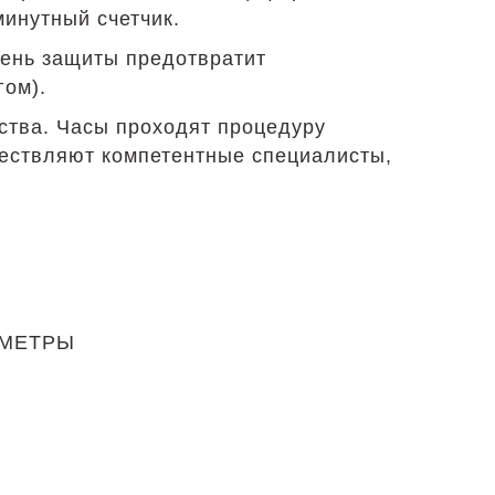
минутный счетчик.
пень защиты предотвратит
гом).
ства. Часы проходят процедуру
ществляют компетентные специалисты,
АМЕТРЫ