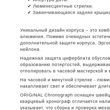
✔ Люминесцентные стрелки.
✔ Завинчивающаяся задняя крышка
Уникальный дизайн корпуса – это ком
алюминия. Помимо очевидных эстетич
дополнительной защите корпуса. Эрго
нейлона.
Надежная защита циферблата обусловл
образованию потертостей, выдерживае
отполировать в часовой мастерской и
На часовой и минутной стрелке - люм
накапливает свет и обеспечивает длит
ORIGINAL Chronograph оснащен швейц
кварцевый хронограф отличается нали
указывает, что сборка и проверка ме