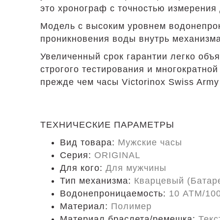
это хронограф с точностью измерения 
Модель с высоким уровнем водонепрон
проникновения воды внутрь механизма
Увеличенный срок гарантии легко объ
строгого тестирования и многократно
прежде чем часы Victorinox Swiss Army
ТЕХНИЧЕСКИЕ ПАРАМЕТРЫ
Вид товара:
Мужские часы
Серия:
ORIGINAL
Для кого:
Для мужчины
Тип механизма:
Кварцевый (Батар
Водонепроницаемость:
10 ATM/10
Материал:
Полимер
Материал браслета/ремешка:
Текс