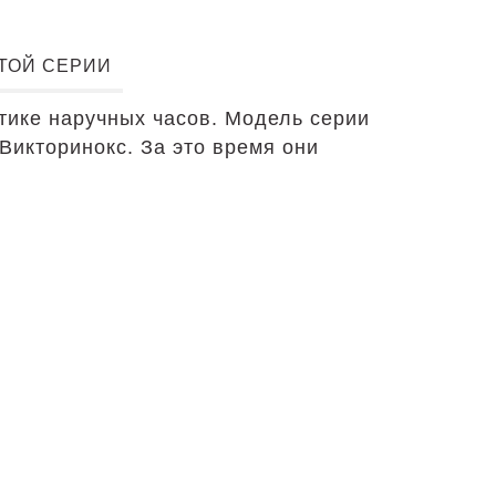
ЭТОЙ СЕРИИ
тике наручных часов. Модель серии
икторинокс. За это время они