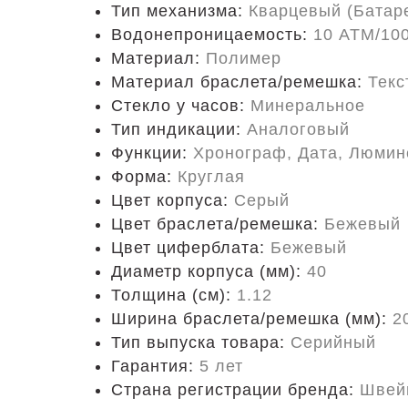
Тип механизма:
Кварцевый (Батар
Водонепроницаемость:
10 ATM/10
Материал:
Полимер
Материал браслета/ремешка:
Текс
Стекло у часов:
Минеральное
Тип индикации:
Аналоговый
Функции:
Хронограф, Дата, Люмин
Форма:
Круглая
Цвет корпуса:
Серый
Цвет браслета/ремешка:
Бежевый
Цвет циферблата:
Бежевый
Диаметр корпуса (мм):
40
Толщина (см):
1.12
Ширина браслета/ремешка (мм):
2
Тип выпуска товара:
Серийный
Гарантия:
5 лет
Страна регистрации бренда:
Швей