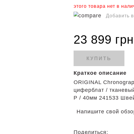
этого товара нет в нал
Добавить 
23 899 грн
КУПИТЬ
Краткое описание
ORIGINAL Chronograp
циферблат / тканевый
P / 40мм 241533 Шве
Напишите свой обзо
Поделиться: