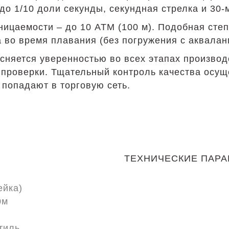
до 1/10 доли секунды, секундная стрелка и 30-
ицаемости – до 10 АТМ (100 м). Подобная сте
 во время плавания (без погружения с аквалан
ясняется уверенностью во всех этапах производ
й проверки. Тщательный контроль качества осу
 попадают в торговую сеть.
ТЕХНИЧЕСКИЕ ПАР
ейка)
0м
тиль