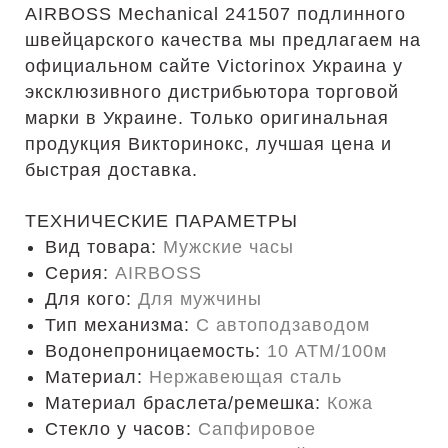
AIRBOSS Mechanical 241507 подлинного
швейцарского качества мы предлагаем на
официальном сайте Victorinox Украина у
эксклюзивного дистрибьютора торговой
марки в Украине. Только оригинальная
продукция Викторинокс, лучшая цена и
быстрая доставка.
ТЕХНИЧЕСКИЕ ПАРАМЕТРЫ
Вид товара:
Мужские часы
Серия:
AIRBOSS
Для кого:
Для мужчины
Тип механизма:
С автоподзаводом
Водонепроницаемость:
10 ATM/100м
Материал:
Нержавеющая сталь
Материал браслета/ремешка:
Кожа
Стекло у часов:
Сапфировое