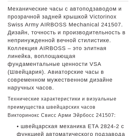
Механические часы с автоподзаводом и
прозрачной задней крышкой Victorinox
Swiss Army AIRBOSS Mechanical 241507.
Дизайн, точность и производительность в
непринужденной вечной стилистике.
Коллекция AIRBOSS – это элитная
линейка, воплощающая
фундаментальные ценности VSA
(Швейцария). Авиаторские часы в
современном мужественном дизайне
наручных часов.
Технические характеристики и визуальные
преимущества швейцарских часов
Викторинокс Свисс Арми Эйрбосс 241507:
• швейцарская механика ETA 2824-2 с
функцией автоматического подзавода