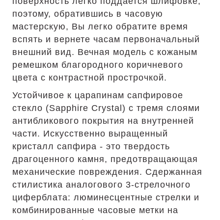
поверхность легко поддается шлифовке,
поэтому, обратившись в часовую
мастерскую, Вы легко обратите время
вспять и вернете часам первоначальный
внешний вид. Вечная модель с кожаным
ремешком благородного коричневого
цвета с контрастной прострочкой.
Устойчивое к царапинам сапфировое
стекло (Sapphire Crystal) с тремя слоями
антибликового покрытия на внутренней
части. Искусственно выращенный
кристалл сапфира - это твердость
драгоценного камня, предотвращающая
механические повреждения. Сдержанная
стилистика аналогового 3-стрелочного
циферблата: люминесцентные стрелки и
комбинированные часовые метки на