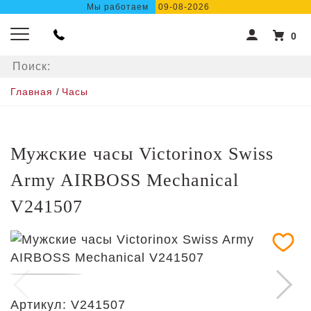
Мы работаем
09-08-2026
0
Главная
/
Часы
Мужские часы Victorinox Swiss
Army AIRBOSS Mechanical
V241507
Артикул:
V241507