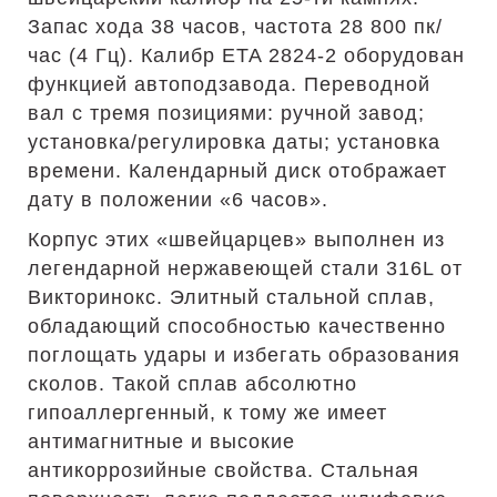
Запас хода 38 часов, частота 28 800 пк/
час (4 Гц). Калибр ETA 2824-2 оборудован
функцией автоподзавода. Переводной
вал с тремя позициями: ручной завод;
установка/регулировка даты; установка
времени. Календарный диск отображает
дату в положении «6 часов».
Корпус этих «швейцарцев» выполнен из
легендарной нержавеющей стали 316L от
Викторинокс. Элитный стальной сплав,
обладающий способностью качественно
поглощать удары и избегать образования
сколов. Такой сплав абсолютно
гипоаллергенный, к тому же имеет
антимагнитные и высокие
антикоррозийные свойства. Стальная