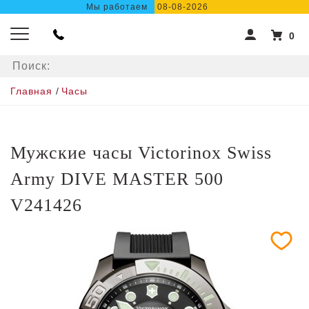
Мы работаем
08-08-2026
0
Главная
/
Часы
Мужские часы Victorinox Swiss
Army DIVE MASTER 500
V241426