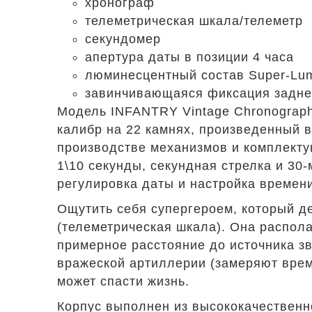
хронограф
телеметрическая шкала/телеметр
секундомер
апертура даты в позиции 4 часа
люминесцентный состав Super-Lum
завинчивающаяся фиксация задне
Модель INFANTRY Vintage Chronograp
калибр на 22 камнях, произведенный 
производстве механизмов и комплекту
1\10 секунды, секундная стрелка и 30
регулировка даты и настройка времени.
Ощутить себя супергероем, который д
(телеметрическая шкала). Она распол
примерное расстояние до источника зв
вражеской артиллерии (замеряют врем
может спасти жизнь.
Корпус выполнен из высококачественн