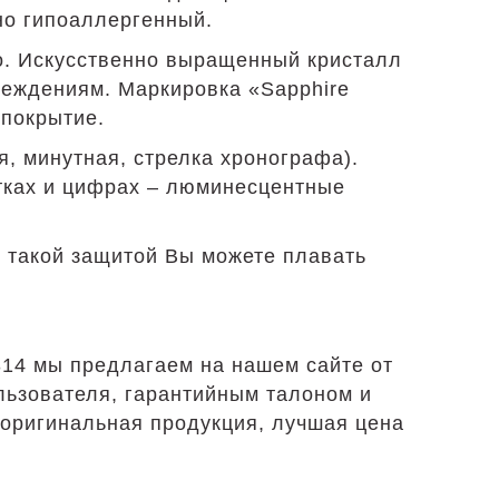
но гипоаллергенный.
о. Искусственно выращенный кристалл
реждениям. Маркировка «Sapphire
 покрытие.
, минутная, стрелка хронографа).
тках и цифрах – люминесцентные
 такой защитой Вы можете плавать
314 мы предлагаем на нашем сайте от
льзователя, гарантийным талоном и
 оригинальная продукция, лучшая цена