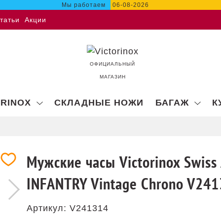
Мы работаем
06-08-2026
татьи
Акции
ОФИЦИАЛЬНЫЙ
МАГАЗИН
ORINOX
СКЛАДНЫЕ НОЖИ
БАГАЖ
К
Мужские часы Victorinox Swiss
INFANTRY Vintage Chrono V24
Артикул:
V241314