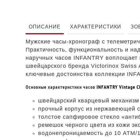
ОПИСАНИЕ
ХАРАКТЕРИСТИКИ
ЗО
Мужские часы-хронограф с телеметриче
Практичность, функциональность и на
наручных часов INFANTRY воплощает г
швейцарского бренда Victorinox Swiss
ключевые достоинства коллекции INF
Основные характеристики часов
INFANTRY Vintage C
швейцарский кварцевый механизм 
прочный корпус из нержавеющей с
толстое сапфировое стекло «анти
ремешок черного цвета из кожи эк
водонепроницаемость до 10 АТМ/