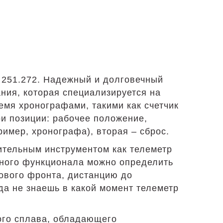
 251.272. Надежный и долговечный
ния, которая специализируется на
емя хронографами, такими как счетчик
ри позиции: рабочее положение,
ример, хронографа), вторая – сброс.
нительным инструментом как телеметр
нного функционала можно определить
зового фронта, дистанцию до
а не знаешь в какой момент телеметр
ого сплава, обладающего