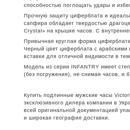
способностью поглощать удары и избе
Прочную защиту циферблата и идеаль
сапфира обладает твердостью драгоце
Crystal» на крышке часов. С внутренн
Привычная круглая форма циферблата с
Черный цвет циферблата с арабскими 
вставки для отличной видимости в те
Модель из серии INFANTRY имеет степ
(без погружения), не снимая часов, и
Купить подлинные мужские часы Victo
эксклюзивного дилера компании в Укр
всей оригинальной документацией упа
и широкая география доставки.