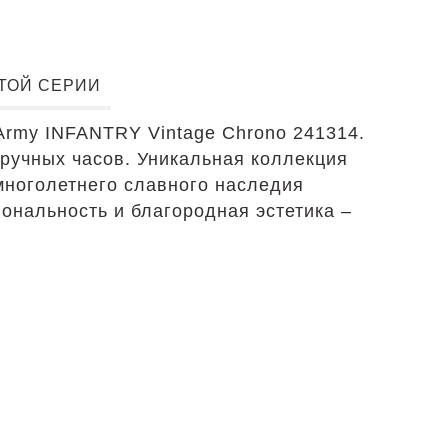
ЭТОЙ СЕРИИ
Army INFANTRY Vintage Chrono 241314.
аручных часов. Уникальная коллекция
многолетнего славного наследия
иональность и благородная эстетика –