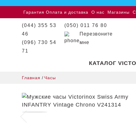
Гарантия
Оплата и доставка
О нас
Магазины
С
(044) 355 53
(050) 011 76 80
46
Перезвоните
(096) 730 54
мне
71
КАТАЛОГ VICT
Главная
/
Часы