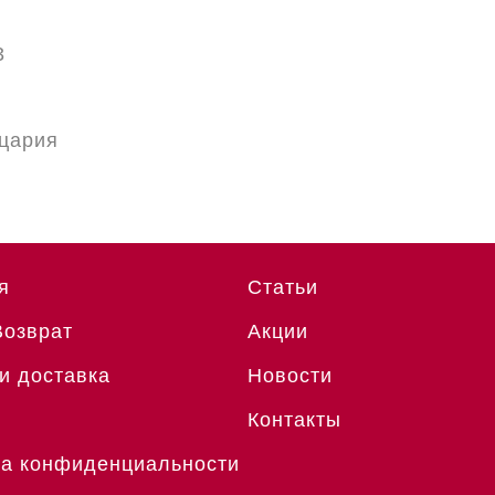
3
цария
я
Статьи
Возврат
Акции
и доставка
Новости
Контакты
а конфиденциальности