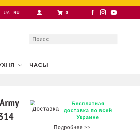
0
UA
RU
УХНЯ
ЧАСЫ
 Army
Бесплатная
доставка по всей
1314
Украине
Подробнее >>