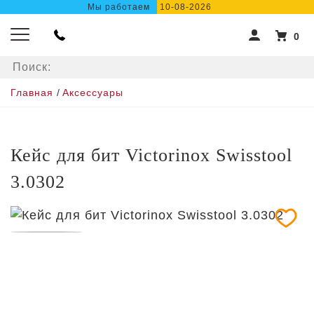
Мы работаем
10-08-2026
0
Главная
/
Аксессуары
Кейс для бит Victorinox Swisstool
3.0302