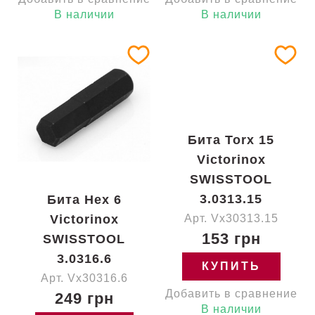
В наличии
В наличии
Бита Torx 15
Victorinox
SWISSTOOL
3.0313.15
Бита Hex 6
Victorinox
Арт. Vx30313.15
153 грн
SWISSTOOL
3.0316.6
КУПИТЬ
Арт. Vx30316.6
Добавить в сравнение
249 грн
В наличии