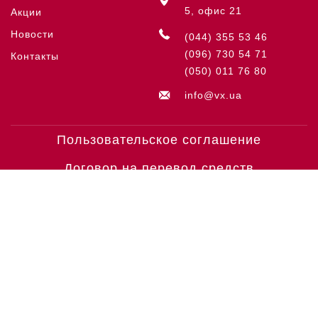
5, офис 21
Акции
Новости
(044) 355 53 46
(096) 730 54 71
Контакты
(050) 011 76 80
info@vx.ua
Пользовательское соглашение
Договор на перевод средств
МЫ ПРИНИМАЕМ
© COPYRIGHT VICTORINOX '26