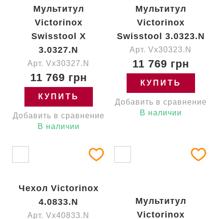
Мультитул
Мультитул
Victorinox
Victorinox
Swisstool X
Swisstool 3.0323.N
3.0327.N
Арт. Vx30323.N
11 769 грн
Арт. Vx30327.N
11 769 грн
КУПИТЬ
КУПИТЬ
Добавить в сравнение
В наличии
Добавить в сравнение
В наличии
Чехол Victorinox
Мультитул
4.0833.N
Victorinox
Арт. Vx40833.N