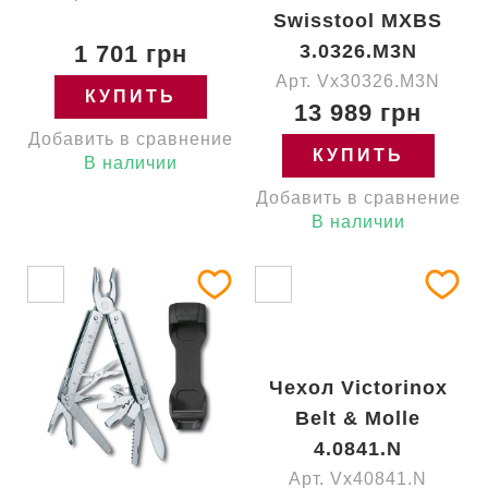
Swisstool MXBS
1 701 грн
3.0326.M3N
Арт. Vx30326.M3N
КУПИТЬ
13 989 грн
Добавить в сравнение
КУПИТЬ
В наличии
Добавить в сравнение
В наличии
Чехол Victorinox
Belt & Molle
4.0841.N
Арт. Vx40841.N