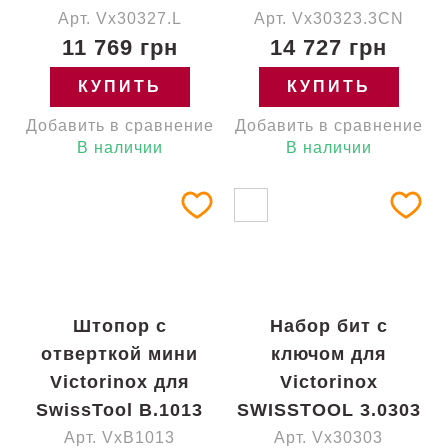
Арт. Vx30327.L
Арт. Vx30323.3CN
11 769 грн
14 727 грн
КУПИТЬ
КУПИТЬ
Добавить в сравнение
Добавить в сравнение
В наличии
В наличии
Штопор с
Набор бит с
отверткой мини
ключом для
Victorinox для
Victorinox
SwissTool B.1013
SWISSTOOL 3.0303
Арт. VxB1013
Арт. Vx30303