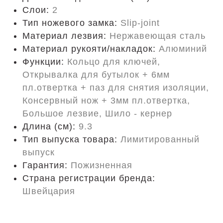
Слои:
2
Тип ножевого замка:
Slip-joint
Материал лезвия:
Нержавеющая сталь
Материал рукояти/накладок:
Алюминий
Функции:
Кольцо для ключей,
Открывалка для бутылок + 6мм
пл.отвертка + паз для снятия изоляции,
Консервный нож + 3мм пл.отвертка,
Большое лезвие, Шило - кернер
Длина (cм):
9.3
Тип выпуска товара:
Лимитированный
выпуск
Гарантия:
Пожизненная
Страна регистрации бренда:
Швейцария