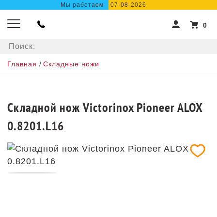
Мы работаем
07-08-2026
0
Главная
/
Складные ножи
Складной нож Victorinox Pioneer ALOX
0.8201.L16