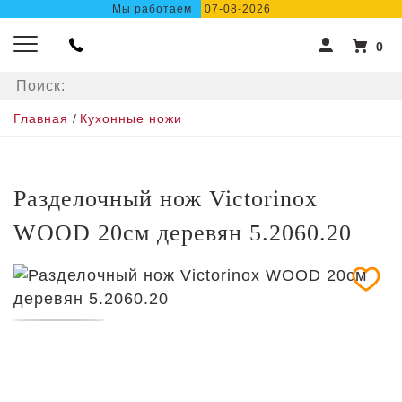
Мы работаем
07-08-2026
0
Главная
/
Кухонные ножи
Разделочный нож Victorinox
WOOD 20см деревян 5.2060.20