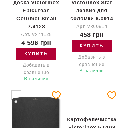
доска Victorinox
Victorinox Star
Epicurean
лезвие для
Gourmet Small
соломки 6.0914
7.4128
Арт. Vx60914
458 грн
Арт. Vx74128
4 596 грн
КУПИТЬ
КУПИТЬ
Добавить в
сравнение
Добавить в
В наличии
сравнение
В наличии
Картофелечистка
Victorinox 5.0103