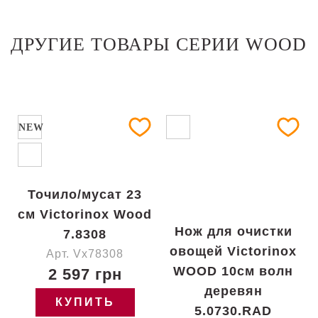
ДРУГИЕ ТОВАРЫ СЕРИИ WOOD
NEW
Точило/мусат 23
см Victorinox Wood
Нож для очистки
7.8308
овощей Victorinox
Арт. Vx78308
WOOD 10см волн
2 597 грн
деревян
КУПИТЬ
5.0730.RAD