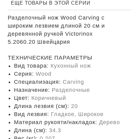
ЕЩЕ ТОВАРЫ В ЭТОЙ СЕРИИ
Разделочный нож Wood Carving с
широким лезвием длиной 20 см и
деревянной ручкой Victorinox
5.2060.20 Швейцария
ТЕХНИЧЕСКИЕ ПАРАМЕТРЫ
Вид товара:
Кухонный нож
Серия:
Wood
Специализация:
Carving
Назначение:
Разделочные
Цвет:
Коричневый
Длина лезвия (см):
20
Вид лезвия:
Гладкое, Широкое
Материал рукояти/накладок:
Дерево
Длина (cм):
34.3
Вес (кг):
0.207