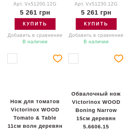
Арт. Vx51200.12G
Арт. Vx51230.12G
5 261 грн
5 261 грн
КУПИТЬ
КУПИТЬ
Добавить в сравнение
Добавить в сравнение
В наличии
В наличии
Обвалочный нож
Нож для томатов
Victorinox WOOD
Victorinox WOOD
Boning Narrow
Tomato & Table
15см деревян
11см волн деревян
5.6606.15