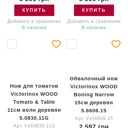
КУПИТЬ
КУПИТЬ
Добавить в сравнение
Добавить в сравнение
В наличии
В наличии
Обвалочный нож
Нож для томатов
Victorinox WOOD
Victorinox WOOD
Boning Narrow
Tomato & Table
15см деревян
11см волн деревян
5.6606.15
5.0830.11G
Арт. Vx56606.15
2 597 грн
Арт. Vx50830.11G