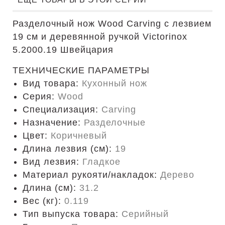
Разделочный нож Wood Carving с лезвием
19 см и деревянной ручкой Victorinox
5.2000.19 Швейцария
ТЕХНИЧЕСКИЕ ПАРАМЕТРЫ
Вид товара:
Кухонный нож
Серия:
Wood
Специализация:
Carving
Назначение:
Разделочные
Цвет:
Коричневый
Длина лезвия (см):
19
Вид лезвия:
Гладкое
Материал рукояти/накладок:
Дерево
Длина (cм):
31.2
Вес (кг):
0.119
Тип выпуска товара:
Серийный