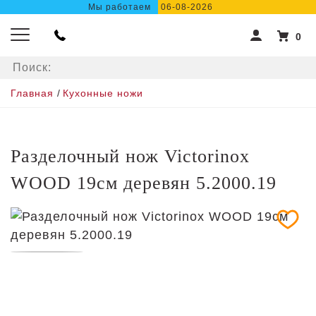
Мы работаем
06-08-2026
0
Главная
/
Кухонные ножи
Разделочный нож Victorinox
WOOD 19см деревян 5.2000.19