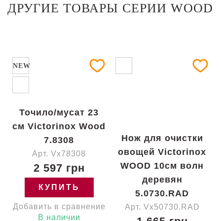
ДРУГИЕ ТОВАРЫ СЕРИИ WOOD
NEW
Точило/мусат 23
см Victorinox Wood
Нож для очистки
7.8308
овощей Victorinox
Арт. Vx78308
WOOD 10см волн
2 597 грн
деревян
КУПИТЬ
5.0730.RAD
Добавить в сравнение
Арт. Vx50730.RAD
В наличии