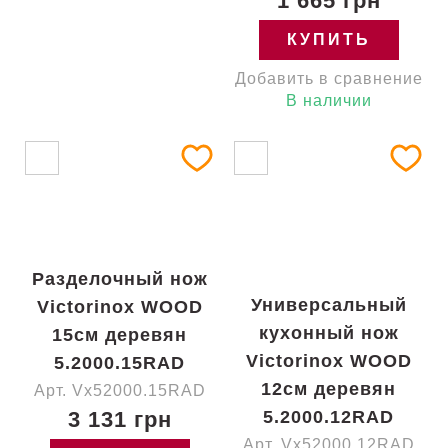
1 665 грн
КУПИТЬ
Добавить в сравнение
В наличии
Разделочный нож
Универсальный
Victorinox WOOD
кухонный нож
15см деревян
Victorinox WOOD
5.2000.15RAD
12см деревян
Арт. Vx52000.15RAD
3 131 грн
5.2000.12RAD
Арт. Vx52000.12RAD