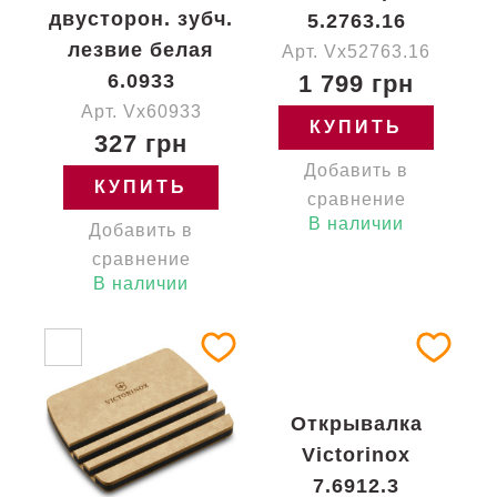
двусторон. зубч.
5.2763.16
лезвие белая
Арт. Vx52763.16
6.0933
1 799 грн
Арт. Vx60933
КУПИТЬ
327 грн
Добавить в
КУПИТЬ
сравнение
В наличии
Добавить в
сравнение
В наличии
Открывалка
Victorinox
7.6912.3