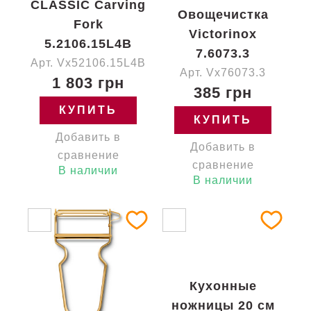
CLASSIC Carving
Овощечистка
Fork
Victorinox
5.2106.15L4B
7.6073.3
Арт. Vx52106.15L4B
Арт. Vx76073.3
1 803 грн
385 грн
КУПИТЬ
КУПИТЬ
Добавить в
Добавить в
сравнение
сравнение
В наличии
В наличии
Кухонные
ножницы 20 см