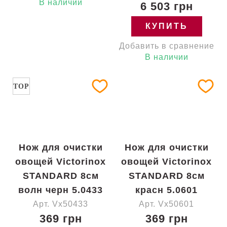
В наличии
6 503 грн
КУПИТЬ
Добавить в сравнение
В наличии
TOP
Нож для очистки
Нож для очистки
овощей Victorinox
овощей Victorinox
STANDARD 8см
STANDARD 8см
волн черн 5.0433
красн 5.0601
Арт. Vx50433
Арт. Vx50601
369 грн
369 грн