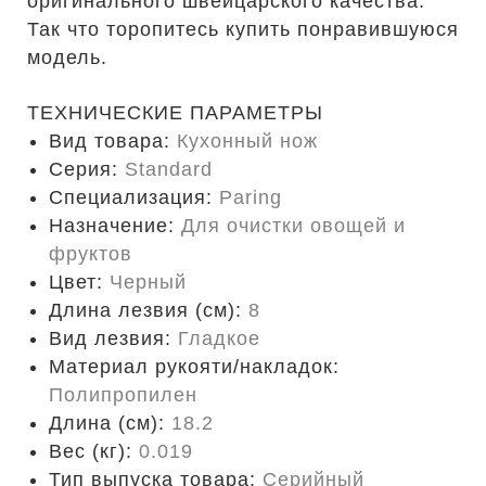
оригинального швейцарского качества.
Так что торопитесь купить понравившуюся
модель.
ТЕХНИЧЕСКИЕ ПАРАМЕТРЫ
Вид товара:
Кухонный нож
Серия:
Standard
Специализация:
Paring
Назначение:
Для очистки овощей и
фруктов
Цвет:
Черный
Длина лезвия (см):
8
Вид лезвия:
Гладкое
Материал рукояти/накладок:
Полипропилен
Длина (cм):
18.2
Вес (кг):
0.019
Тип выпуска товара:
Серийный