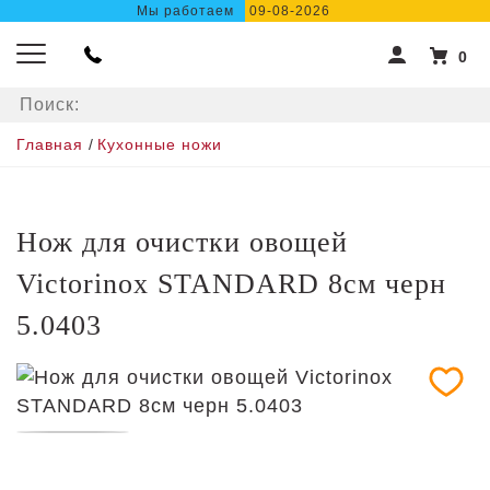
Мы работаем
09-08-2026
0
Главная
/
Кухонные ножи
Нож для очистки овощей
Victorinox STANDARD 8см черн
5.0403