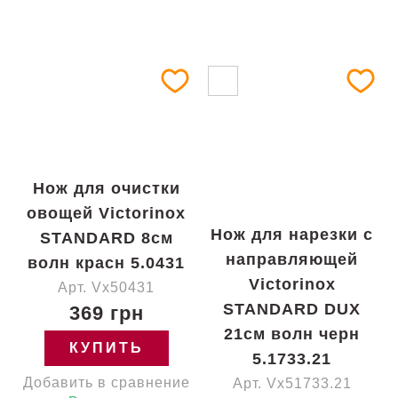
Нож для очистки
овощей Victorinox
Нож для нарезки с
STANDARD 8см
направляющей
волн красн 5.0431
Victorinox
Арт. Vx50431
STANDARD DUX
369 грн
21см волн черн
КУПИТЬ
5.1733.21
Добавить в сравнение
Арт. Vx51733.21