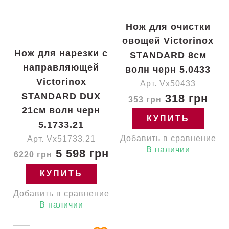
Нож для очистки
овощей Victorinox
Нож для нарезки с
STANDARD 8см
направляющей
волн черн 5.0433
Victorinox
Арт. Vx50433
STANDARD DUX
318 грн
353 грн
21см волн черн
КУПИТЬ
5.1733.21
Добавить в сравнение
Арт. Vx51733.21
В наличии
5 598 грн
6220 грн
КУПИТЬ
Добавить в сравнение
В наличии