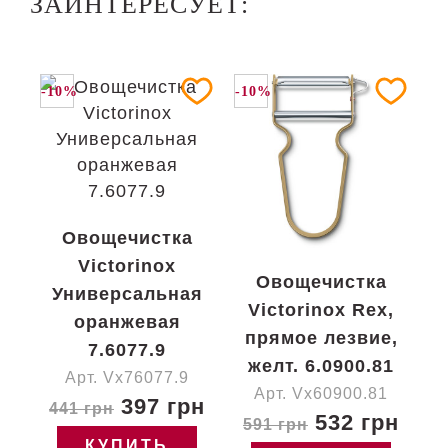
ЗАИНТЕРЕСУЕТ:
-10%
-10%
Овощечистка
Victorinox
Овощечистка
Универсальная
Victorinox Rex,
оранжевая
прямое лезвие,
7.6077.9
желт. 6.0900.81
Арт. Vx76077.9
Арт. Vx60900.81
397 грн
441 грн
532 грн
591 грн
КУПИТЬ