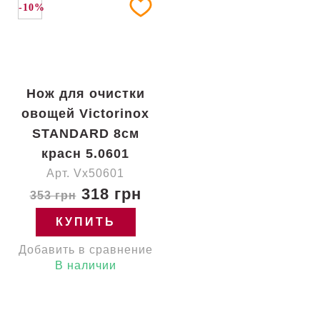
-10%
Нож для очистки
овощей Victorinox
STANDARD 8см
красн 5.0601
Арт. Vx50601
318 грн
353 грн
КУПИТЬ
Добавить в сравнение
В наличии