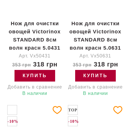
Нож для очистки
Нож для очистки
овощей Victorinox
овощей Victorinox
STANDARD 8см
STANDARD 8см
волн красн 5.0431
волн красн 5.0631
Арт. Vx50431
Арт. Vx50631
318 грн
318 грн
353 грн
353 грн
КУПИТЬ
КУПИТЬ
Добавить в сравнение
Добавить в сравнение
В наличии
В наличии
TOP
-10%
-10%