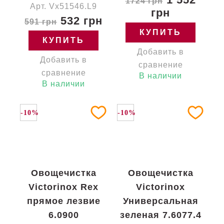
1724 грн
Арт. Vx51546.L9
грн
532 грн
591 грн
КУПИТЬ
КУПИТЬ
Добавить в
Добавить в
сравнение
сравнение
В наличии
В наличии
-10%
-10%
Овощечистка
Овощечистка
Victorinox Rex
Victorinox
прямое лезвие
Универсальная
6.0900
зеленая 7.6077.4