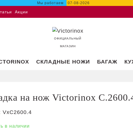
Мы работаем
07-08-2026
татьи
Акции
ОФИЦИАЛЬНЫЙ
МАГАЗИН
ICTORINOX
СКЛАДНЫЕ НОЖИ
БАГАЖ
КУ
дка на нож Victorinox C.2600.
:
VxC2600.4
ть в наличии