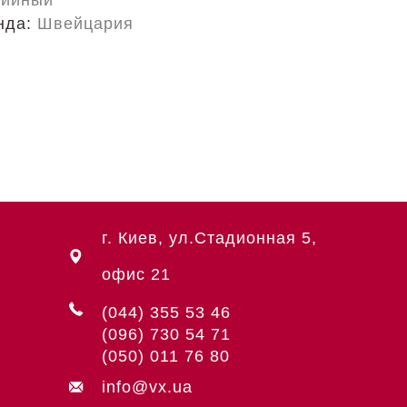
рийный
нда:
Швейцария
г. Киев, ул.Стадионная 5,
офис 21
(044) 355 53 46
(096) 730 54 71
(050) 011 76 80
info@vx.ua