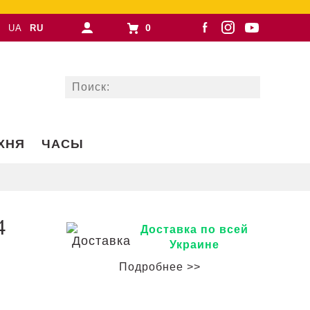
0
UA
RU
ХНЯ
ЧАСЫ
4
Доставка по всей
Украине
Подробнее >>