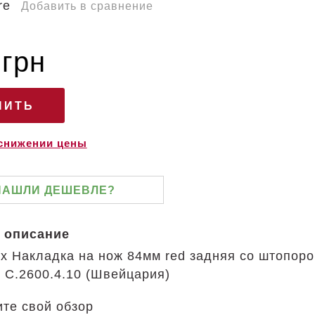
Добавить в сравнение
 грн
 снижении цены
НАШЛИ ДЕШЕВЛЕ?
 описание
nox Накладка на нож 84мм red задняя со штопоро
 C.2600.4.10 (Швейцария)
те свой обзор