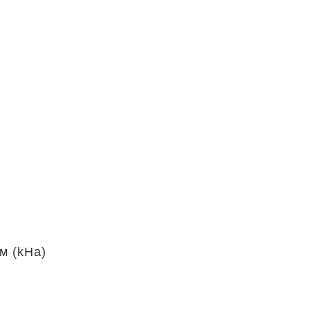
м (kHa)