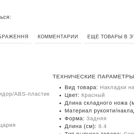
ься:
БРАЖЕННЯ
КОММЕНТАРИИ
ЕЩЕ ТОВАРЫ В 
ТЕХНИЧЕСКИЕ ПАРАМЕТР
Вид товара:
Накладки н
идор/ABS-пластик
Цвет:
Красный
Длина складного ножа (
Материал рукояти/накла
Форма:
Задняя
цария
Длина (cм):
8.4