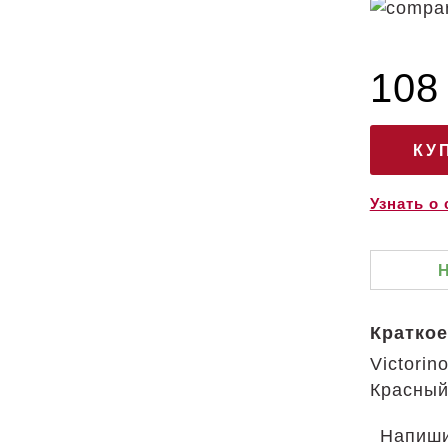
108
Узнать о
Краткое
Victori
Красный
Напиши