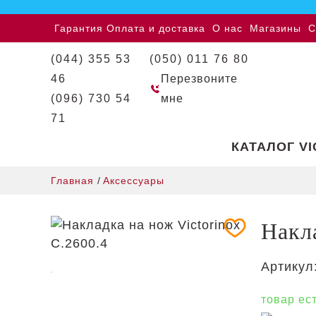
Гарантия
Оплата и доставка
О нас
Магазины
С
(044) 355 53
(050) 011 76 80
46
Перезвоните
(096) 730 54
мне
71
КАТАЛОГ V
Главная
/
Аксессуары
Накла
Артикул
товар ес