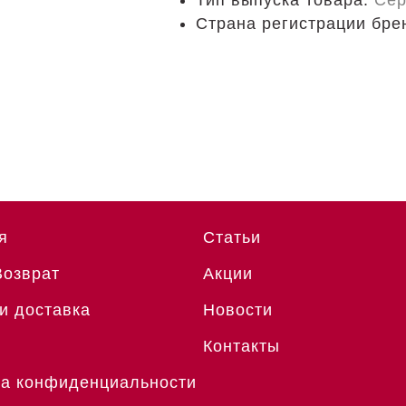
Тип выпуска товара:
Се
Страна регистрации бре
я
Статьи
Возврат
Акции
и доставка
Новости
Контакты
а конфиденциальности