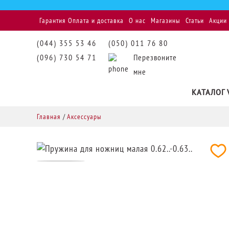
Гарантия
Оплата и доставка
О нас
Магазины
Статьи
Акции
(044) 355 53 46
(050) 011 76 80
(096) 730 54 71
Перезвоните
мне
КАТАЛОГ 
Главная
/
Аксессуары