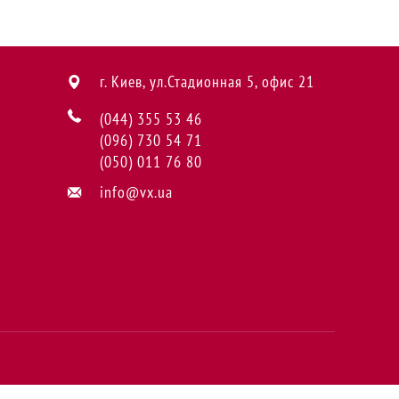
г. Киев, ул.Стадионная 5, офис 21
(044) 355 53 46
(096) 730 54 71
(050) 011 76 80
info@vx.ua