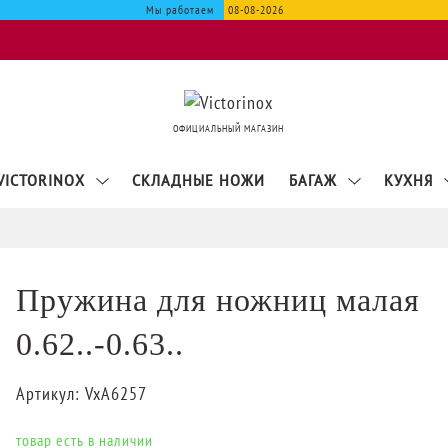
Мы работаем
08-08-2026
ОФИЦИАЛЬНЫЙ МАГАЗИН
VICTORINOX
СКЛАДНЫЕ НОЖИ
БАГАЖ
КУХНЯ
Пружина для ножниц малая
0.62..-0.63..
Артикул:
VxA6257
товар есть в наличии