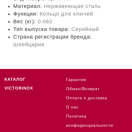
Материал:
Нержавеющая сталь
Функции:
Кольцо для ключей
Вес (кг):
0.062
Тип выпуска товара:
Серийный
Страна регистрации бренда:
Швейцария
КАТАЛОГ
Гарантия
VICTORINOX
Обмен/Возврат
Оплата и доставка
О нас
Политика
конфиденциальности