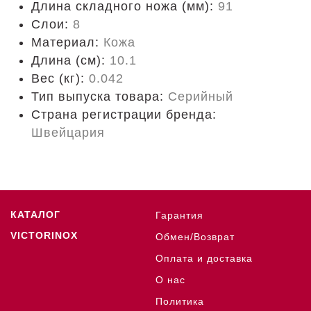
Длина складного ножа (мм):
91
Слои:
8
Материал:
Кожа
Длина (cм):
10.1
Вес (кг):
0.042
Тип выпуска товара:
Серийный
Страна регистрации бренда:
Швейцария
КАТАЛОГ
Гарантия
VICTORINOX
Обмен/Возврат
Оплата и доставка
О нас
Политика