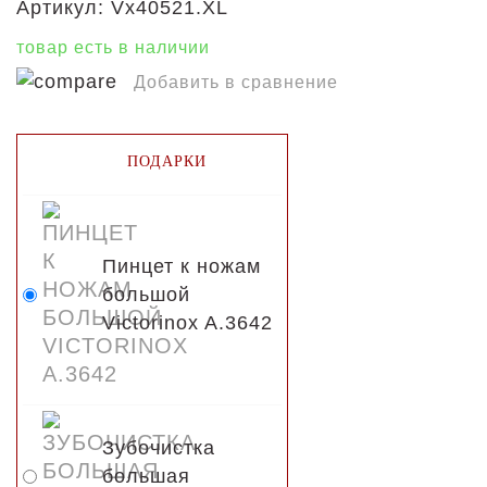
Артикул:
Vx40521.XL
товар есть в наличии
Добавить в сравнение
ПОДАРКИ
Пинцет к ножам
большой
Victorinox A.3642
Зубочистка
большая