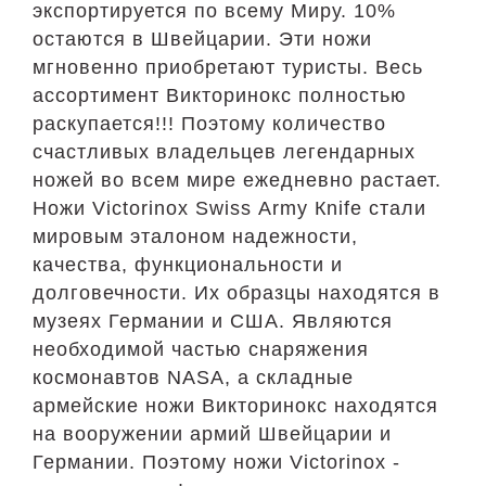
экспортируется по всему Миру. 10%
остаются в Швейцарии. Эти ножи
мгновенно приобретают туристы. Весь
ассортимент Викторинокс полностью
раскупается!!! Поэтому количество
счастливых владельцев легендарных
ножей во всем мире ежедневно растает.
Ножи Victorinox Swiss Аrmy Кnife стали
мировым эталоном надежности,
качества, функциональности и
долговечности. Их образцы находятся в
музеях Германии и США. Являются
необходимой частью снаряжения
космонавтов NASA, а складные
армейские ножи Викторинокс находятся
на вооружении армий Швейцарии и
Германии. Поэтому ножи Victorinox -