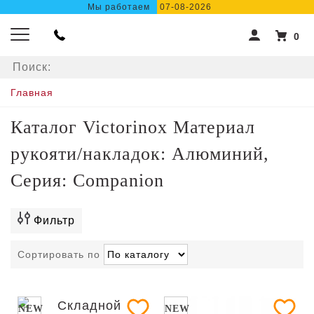
Мы работаем
07-08-2026
0
Главная
Каталог Victorinox Материал
рукояти/накладок: Алюминий,
Серия: Companion
Фильтр
Сортировать по
NEW
NEW