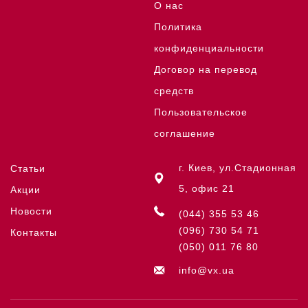
О нас
Политика
конфиденциальности
Договор на перевод
средств
Пользовательское
соглашение
г. Киев, ул.Стадионная
Статьи
5, офис 21
Акции
Новости
(044) 355 53 46
(096) 730 54 71
Контакты
(050) 011 76 80
info@vx.ua